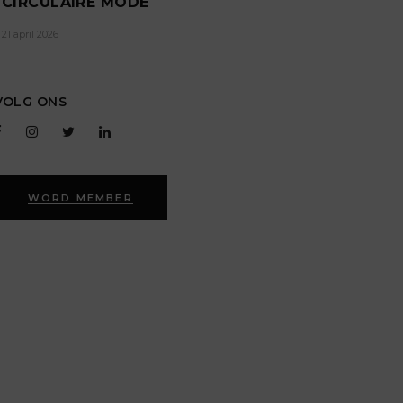
CIRCULAIRE MODE
21 april 2026
VOLG ONS
WORD MEMBER