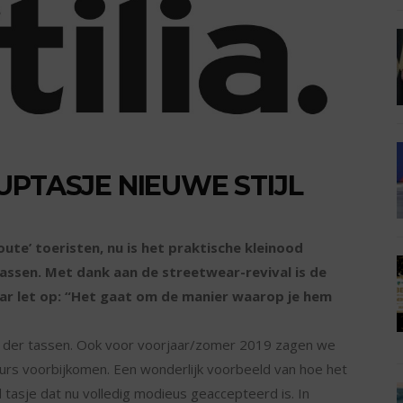
UPTASJE NIEUWE STIJL
ute’ toeristen, nu is het praktische kleinood
ssen. Met dank aan de streetwear-revival is de
ar let op: “Het gaat om de manier waarop je hem
as der tassen. Ook voor voorjaar/zomer 2019 zagen we
urs voorbijkomen. Een wonderlijk voorbeeld van hoe het
tasje dat nu volledig modieus geaccepteerd is. In