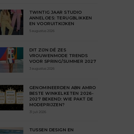
TWINTIG JAAR STUDIO
ANNELOES: TERUGBLIKKEN
EN VOORUITKIJKEN
5 augustus 2026
DIT ZIJN DÉ ZES
VROUWENMODE TRENDS
VOOR SPRING/SUMMER 2027
3 augustus 2026
GENOMINEERDEN ABN AMRO
BESTE WINKELKETEN 2026-
2027 BEKEND: WIE PAKT DE
MODEPRIJZEN?
31 juli 2026
TUSSEN DESIGN EN