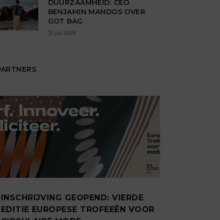
DUURZAAMHEID: CEO
BENJAMIN MANDOS OVER
GOT BAG
31 juli 2026
PARTNERS
INSCHRIJVING GEOPEND: VIERDE
EDITIE EUROPESE TROFEEËN VOOR