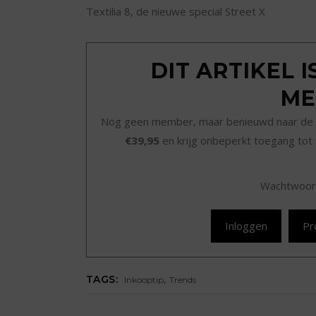
Textilia 8, de nieuwe special Street X
DIT ARTIKEL 
ME
Nog geen member, maar benieuwd naar de 
€39,95
en krijg onbeperkt toegang tot 
Wachtwoor
Inloggen
Pr
,
TAGS:
Inkooptip
Trends