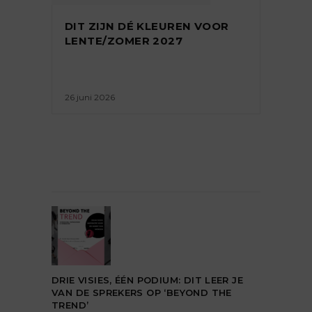
DIT ZIJN DÉ KLEUREN VOOR
LENTE/ZOMER 2027
26 juni 2026
DRIE VISIES, ÉÉN PODIUM: DIT LEER JE
VAN DE SPREKERS OP ‘BEYOND THE
TREND’