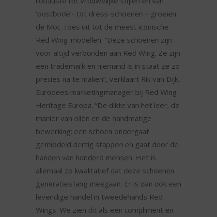
robuuste tot vrouwelijke stijlen en van
‘postbode’- tot dress-schoenen – groeien
de Moc Toes uit tot de meest iconische
Red Wing-modellen. “Deze schoenen zijn
voor altijd verbonden aan Red Wing. Ze zijn
een trademark en niemand is in staat ze zo
precies na te maken”, verklaart Rik van Dijk,
Europees marketingmanager bij Red Wing
Heritage Europa. “De dikte van het leer, de
manier van oliën en de handmatige
bewerking: een schoen ondergaat
gemiddeld dertig stappen en gaat door de
handen van honderd mensen. Het is
allemaal zo kwalitatief dat deze schoenen
generaties lang meegaan. Er is dan ook een
levendige handel in tweedehands Red
Wings. We zien dit als een compliment en