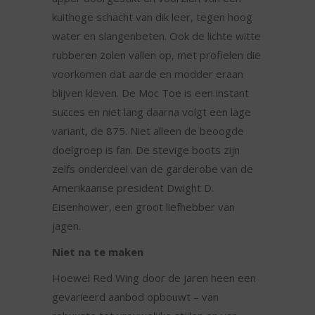
kuithoge schacht van dik leer, tegen hoog
water en slangenbeten. Ook de lichte witte
rubberen zolen vallen op, met profielen die
voorkomen dat aarde en modder eraan
blijven kleven. De Moc Toe is een instant
succes en niet lang daarna volgt een lage
variant, de 875. Niet alleen de beoogde
doelgroep is fan. De stevige boots zijn
zelfs onderdeel van de garderobe van de
Amerikaanse president Dwight D.
Eisenhower, een groot liefhebber van
jagen.
Niet na te maken
Hoewel Red Wing door de jaren heen een
gevarieerd aanbod opbouwt – van