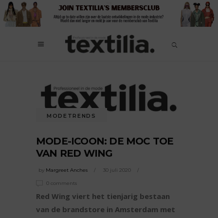
MODETRENDS
MODE-ICOON: DE MOC TOE
VAN RED WING
by
Margreet Anches
30 juli 2020
0 comments
Red Wing viert het tienjarig bestaan
van de brandstore in Amsterdam met