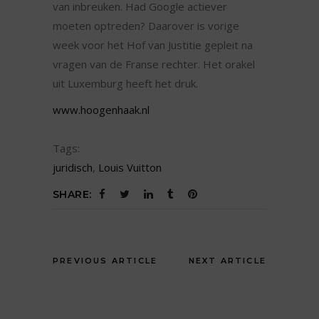
van inbreuken. Had Google actiever
moeten optreden? Daarover is vorige
week voor het Hof van Justitie gepleit na
vragen van de Franse rechter. Het orakel
uit Luxemburg heeft het druk.
www.hoogenhaak.nl
Tags:
juridisch
,
Louis Vuitton
SHARE:
PREVIOUS ARTICLE
NEXT ARTICLE