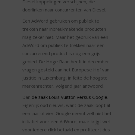
Diesel koppelingen verschijnen, die
doorlinken naar concurrenten van Diesel.
Een AdWord gebruiken om publiek te
trekken naar inbreukmakende producten
mag zeker niet. Maar het gebruik van een
AdWord om publiek te trekken naar een
concurrerend product is nog een grijs
gebied. De Hoge Raad heeft in december
vragen gesteld aan het Europese Hof van
Justitie in Luxemburg, in feite de hoogste
merkenrechter. Volgend jaar antwoord.
Dan
d
e zaak Louis Vuitton versus Google
.
Eigenlijk oud nieuws, want de zaak loopt al
een jaar of vier. Google neemt zelf niet het
initiatief voor een AdWord, maar krijgt wel
voor iedere click betaald en profiteert dus