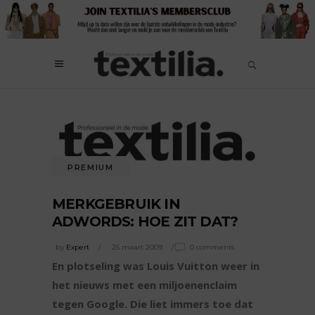
PREMIUM
MERKGEBRUIK IN
ADWORDS: HOE ZIT DAT?
by
Expert
25 maart 2009
0 comments
En plotseling was Louis Vuitton weer in
het nieuws met een miljoenenclaim
tegen Google. Die liet immers toe dat