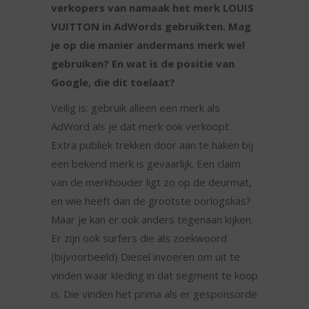
verkopers van namaak het merk LOUIS
VUITTON in AdWords gebruikten. Mag
je op die manier andermans merk wel
gebruiken? En wat is de positie van
Google, die dit toelaat?
Veilig is: gebruik alleen een merk als
AdWord als je dat merk ook verkoopt.
Extra publiek trekken door aan te haken bij
een bekend merk is gevaarlijk. Een claim
van de merkhouder ligt zo op de deurmat,
en wie heeft dan de grootste oorlogskas?
Maar je kan er ook anders tegenaan kijken.
Er zijn ook surfers die als zoekwoord
(bijvoorbeeld) Diesel invoeren om uit te
vinden waar kleding in dat segment te koop
is. Die vinden het prima als er gesponsorde