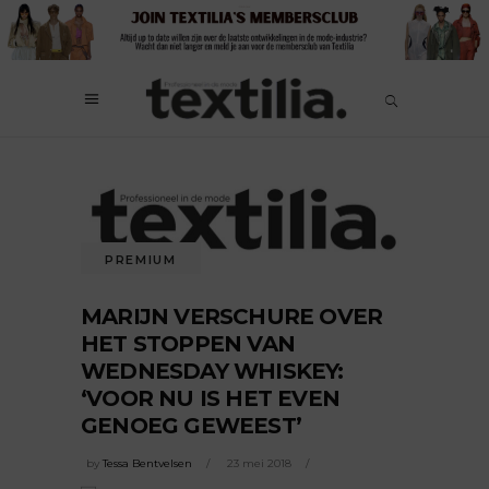
PREMIUM
MARIJN VERSCHURE OVER
HET STOPPEN VAN
WEDNESDAY WHISKEY:
‘VOOR NU IS HET EVEN
GENOEG GEWEEST’
by
Tessa Bentvelsen
23 mei 2018