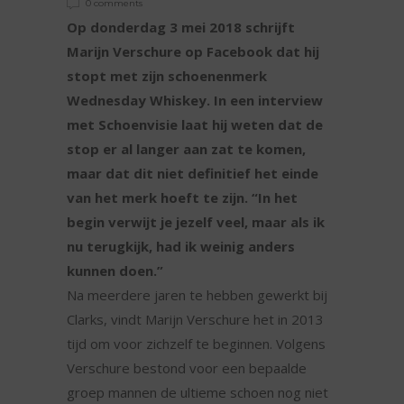
0 comments
Op donderdag 3 mei 2018 schrijft
Marijn Verschure op Facebook dat hij
stopt met zijn schoenenmerk
Wednesday Whiskey. In een interview
met Schoenvisie laat hij weten dat de
stop er al langer aan zat te komen,
maar dat dit niet definitief het einde
van het merk hoeft te zijn. “In het
begin verwijt je jezelf veel, maar als ik
nu terugkijk, had ik weinig anders
kunnen doen.”
Na meerdere jaren te hebben gewerkt bij
Clarks, vindt Marijn Verschure het in 2013
tijd om voor zichzelf te beginnen. Volgens
Verschure bestond voor een bepaalde
groep mannen de ultieme schoen nog niet