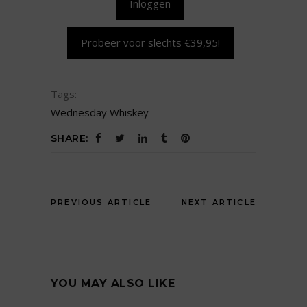
Inloggen
Probeer voor slechts €39,95!
Tags:
Wednesday Whiskey
SHARE:
PREVIOUS ARTICLE
NEXT ARTICLE
YOU MAY ALSO LIKE