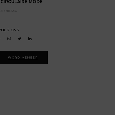
CIRCULAIRE MODE
21 april 2026
VOLG ONS
WORD MEMBER