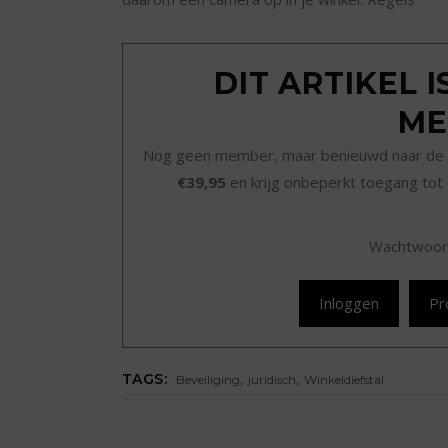
DIT ARTIKEL 
ME
Nog geen member, maar benieuwd naar de 
€39,95
en krijg onbeperkt toegang tot 
Wachtwoor
Inloggen
Pr
,
,
TAGS:
Beveiliging
juridisch
Winkeldiefstal