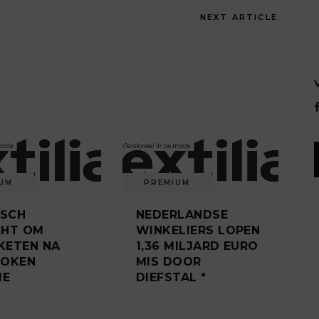
NEXT ARTICLE
UM
PREMIUM
ISCH
NEDERLANDSE
CHT OM
WINKELIERS LOPEN
KETEN NA
1,36 MILJARD EURO
ROKEN
MIS DOOR
IE
DIEFSTAL *