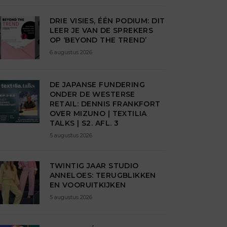
DRIE VISIES, ÉÉN PODIUM: DIT
LEER JE VAN DE SPREKERS
OP ‘BEYOND THE TREND’
6 augustus 2026
DE JAPANSE FUNDERING
ONDER DE WESTERSE
RETAIL: DENNIS FRANKFORT
OVER MIZUNO | TEXTILIA
TALKS | S2. AFL. 3
5 augustus 2026
TWINTIG JAAR STUDIO
ANNELOES: TERUGBLIKKEN
EN VOORUITKIJKEN
5 augustus 2026