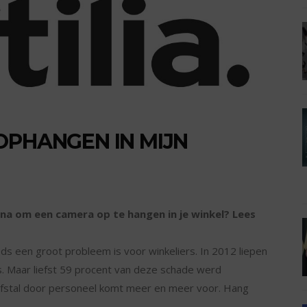
OPHANGEN IN MIJN
er na om een camera op te hangen in je winkel? Lees
eds een groot probleem is voor winkeliers. In 2012 liepen
mis. Maar liefst 59 procent van deze schade werd
iefstal door personeel komt meer en meer voor. Hang