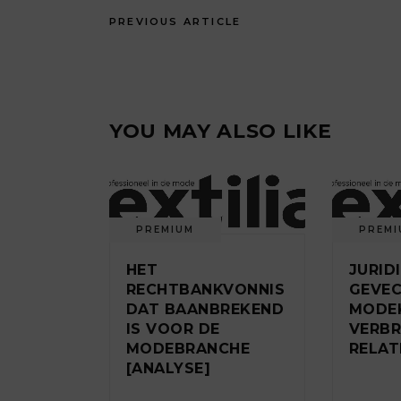
PREVIOUS ARTICLE
YOU MAY ALSO LIKE
PREMIUM
PREMI
HET
JURID
RECHTBANKVONNIS
GEVE
DAT BAANBREKEND
MODE
IS VOOR DE
VERB
MODEBRANCHE
RELAT
[ANALYSE]