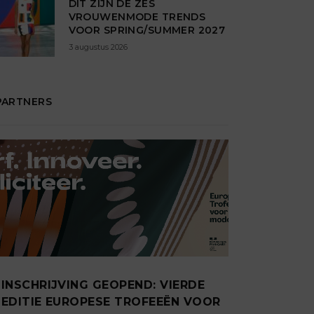
DIT ZIJN DÉ ZES
VROUWENMODE TRENDS
VOOR SPRING/SUMMER 2027
3 augustus 2026
PARTNERS
INSCHRIJVING GEOPEND: VIERDE
EDITIE EUROPESE TROFEEËN VOOR