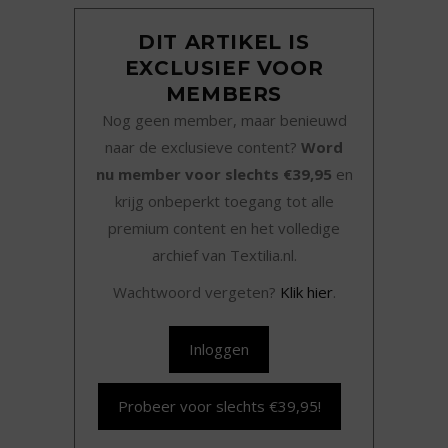
DIT ARTIKEL IS
EXCLUSIEF VOOR
MEMBERS
Nog geen member, maar benieuwd
naar de exclusieve content?
Word
nu member voor slechts €39,95
en
krijg onbeperkt toegang tot alle
premium content en het volledige
archief van Textilia.nl.
Wachtwoord vergeten?
Klik hier
.
Inloggen
Probeer voor slechts €39,95!