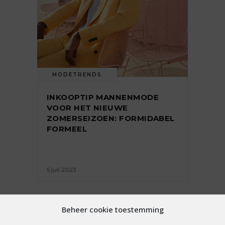
MODETRENDS
INKOOPTIP MANNENMODE
VOOR HET NIEUWE
ZOMERSEIZOEN: FORMIDABEL
FORMEEL
5 juli 2023
Beheer cookie toestemming