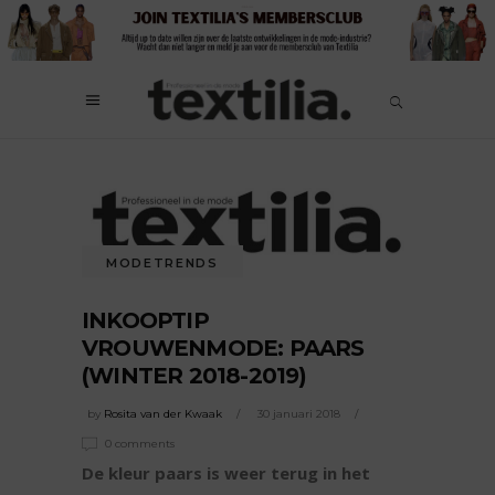
MODETRENDS
INKOOPTIP
VROUWENMODE: PAARS
(WINTER 2018-2019)
by
Rosita van der Kwaak
30 januari 2018
0 comments
De kleur paars is weer terug in het