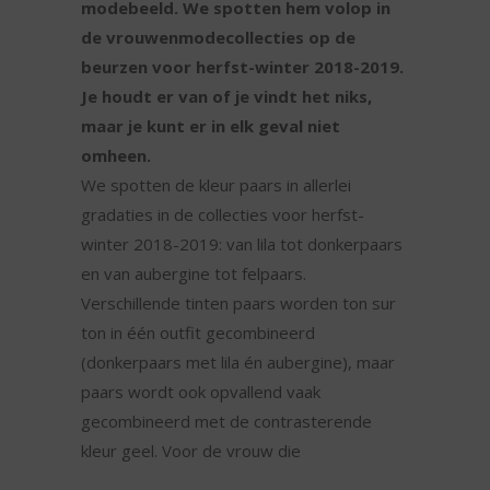
modebeeld. We spotten hem volop in
de vrouwenmodecollecties op de
beurzen voor herfst-winter 2018-2019.
Je houdt er van of je vindt het niks,
maar je kunt er in elk geval niet
omheen.
We spotten de kleur paars in allerlei
gradaties in de collecties voor herfst-
winter 2018-2019: van lila tot donkerpaars
en van aubergine tot felpaars.
Verschillende tinten paars worden ton sur
ton in één outfit gecombineerd
(donkerpaars met lila én aubergine), maar
paars wordt ook opvallend vaak
gecombineerd met de contrasterende
kleur geel. Voor de vrouw die