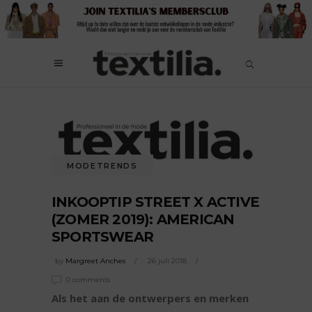
MODETRENDS
INKOOPTIP STREET X ACTIVE
(ZOMER 2019): AMERICAN
SPORTSWEAR
by
Margreet Anches
26 juli 2018
0 comments
Als het aan de ontwerpers en merken