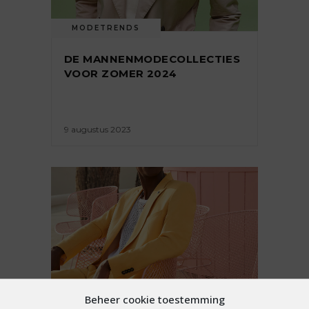
MODETRENDS
DE MANNENMODECOLLECTIES
VOOR ZOMER 2024
9 augustus 2023
Beheer cookie toestemming