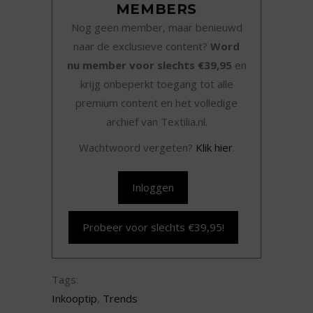
MEMBERS
Nog geen member, maar benieuwd
naar de exclusieve content?
Word
nu member voor slechts €39,95
en
krijg onbeperkt toegang tot alle
premium content en het volledige
archief van Textilia.nl.
Wachtwoord vergeten?
Klik hier
.
Inloggen
Probeer voor slechts €39,95!
Tags:
Inkooptip
,
Trends