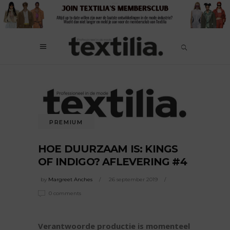
PREMIUM
HOE DUURZAAM IS: KINGS
OF INDIGO? AFLEVERING #4
by
Margreet Anches
26 september 2019
0 comments
Verantwoorde productie is momenteel