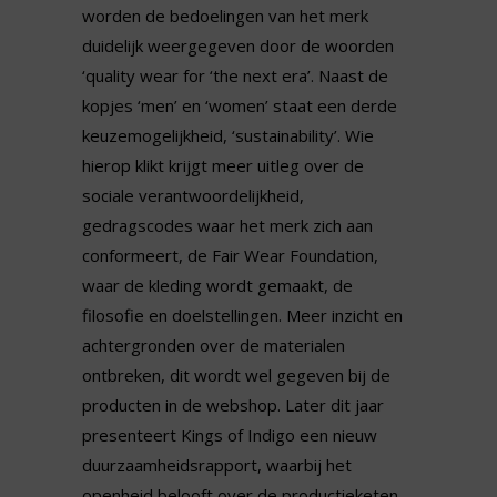
worden de bedoelingen van het merk
duidelijk weergegeven door de woorden
‘quality wear for ‘the next era’. Naast de
kopjes ‘men’ en ‘women’ staat een derde
keuzemogelijkheid, ‘sustainability’. Wie
hierop klikt krijgt meer uitleg over de
sociale verantwoordelijkheid,
gedragscodes waar het merk zich aan
conformeert, de Fair Wear Foundation,
waar de kleding wordt gemaakt, de
filosofie en doelstellingen. Meer inzicht en
achtergronden over de materialen
ontbreken, dit wordt wel gegeven bij de
producten in de webshop. Later dit jaar
presenteert Kings of Indigo een nieuw
duurzaamheidsrapport, waarbij het
openheid belooft over de productieketen,