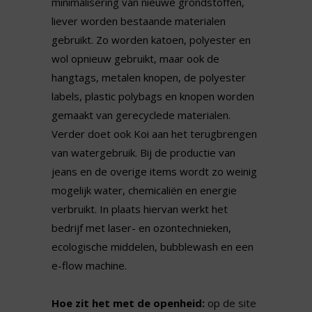
minimalisering van nieuwe grondstoffen,
liever worden bestaande materialen
gebruikt. Zo worden katoen, polyester en
wol opnieuw gebruikt, maar ook de
hangtags, metalen knopen, de polyester
labels, plastic polybags en knopen worden
gemaakt van gerecyclede materialen.
Verder doet ook Koi aan het terugbrengen
van watergebruik. Bij de productie van
jeans en de overige items wordt zo weinig
mogelijk water, chemicaliën en energie
verbruikt. In plaats hiervan werkt het
bedrijf met laser- en ozontechnieken,
ecologische middelen, bubblewash en een
e-flow machine.
Hoe zit het met de openheid:
op
de site