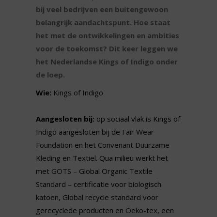
bij veel bedrijven een buitengewoon
belangrijk aandachtspunt. Hoe staat
het met de ontwikkelingen en ambities
voor de toekomst? Dit keer leggen we
het Nederlandse Kings of Indigo onder
de loep.
Wie:
Kings of Indigo
Aangesloten bij:
op sociaal vlak is Kings of
Indigo aangesloten bij de
Fair Wear
Foundation
en het
Convenant Duurzame
Kleding en Textiel
. Qua milieu werkt het
met
GOTS
– Global Organic Textile
Standard – certificatie voor biologisch
katoen, Global recycle standard voor
gerecyclede producten en
Oeko-tex
, een