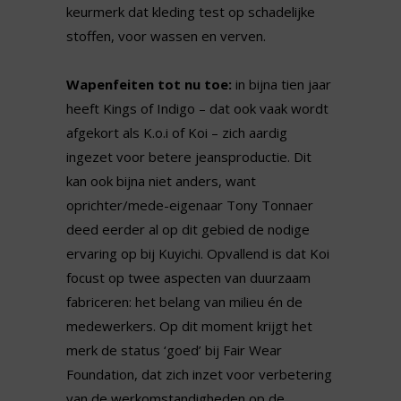
keurmerk dat kleding test op schadelijke
stoffen, voor wassen en verven.
Wapenfeiten tot nu toe:
in bijna tien jaar
heeft Kings of Indigo – dat ook vaak wordt
afgekort als K.o.i of Koi – zich aardig
ingezet voor betere jeansproductie. Dit
kan ook bijna niet anders, want
oprichter/mede-eigenaar Tony Tonnaer
deed eerder al op dit gebied de nodige
ervaring op bij Kuyichi. Opvallend is dat Koi
focust op twee aspecten van duurzaam
fabriceren: het belang van milieu én de
medewerkers. Op dit moment krijgt het
merk de status ‘goed’ bij Fair Wear
Foundation, dat zich inzet voor verbetering
van de werkomstandigheden op de