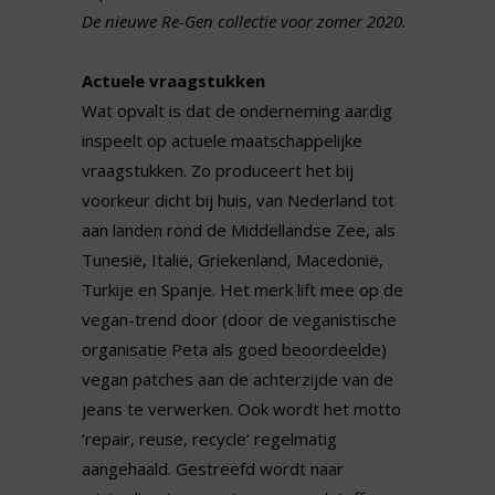
De nieuwe Re-Gen collectie
voor zomer 2020.
Actuele vraagstukken
Wat opvalt is dat de onderneming aardig
inspeelt op actuele maatschappelijke
vraagstukken. Zo produceert het bij
voorkeur dicht bij huis, van Nederland tot
aan landen rond de Middellandse Zee, als
Tunesië, Italië, Griekenland, Macedonië,
Turkije en Spanje. Het merk lift mee op de
vegan-trend door (door de veganistische
organisatie Peta als goed beoordeelde)
vegan patches aan de achterzijde van de
jeans te verwerken. Ook wordt het motto
‘repair, reuse, recycle’ regelmatig
aangehaald. Gestreefd wordt naar