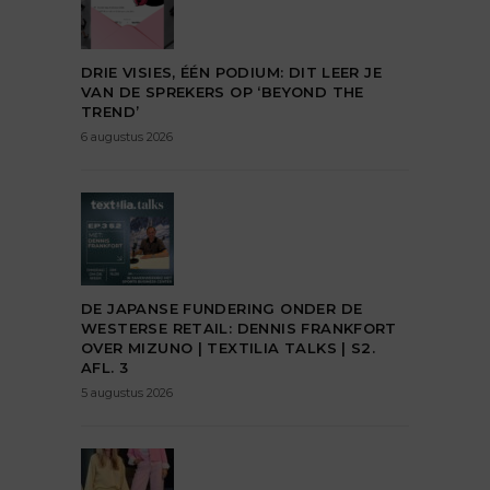
DRIE VISIES, ÉÉN PODIUM: DIT LEER JE
VAN DE SPREKERS OP ‘BEYOND THE
TREND’
6 augustus 2026
DE JAPANSE FUNDERING ONDER DE
WESTERSE RETAIL: DENNIS FRANKFORT
OVER MIZUNO | TEXTILIA TALKS | S2.
AFL. 3
5 augustus 2026