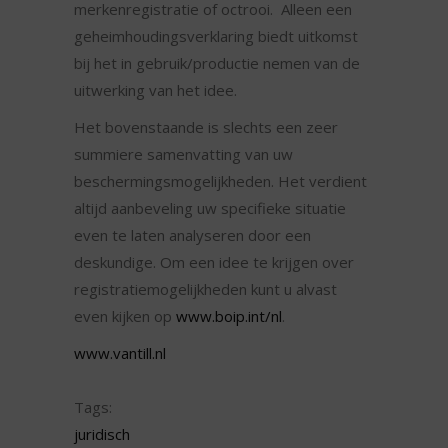
merkenregistratie of octrooi. Alleen een
geheimhoudingsverklaring biedt uitkomst
bij het in gebruik/productie nemen van de
uitwerking van het idee.
Het bovenstaande is slechts een zeer
summiere samenvatting van uw
beschermingsmogelijkheden. Het verdient
altijd aanbeveling uw specifieke situatie
even te laten analyseren door een
deskundige. Om een idee te krijgen over
registratiemogelijkheden kunt u alvast
even kijken op
www.boip.int/nl
.
www.vantill.nl
Tags:
juridisch