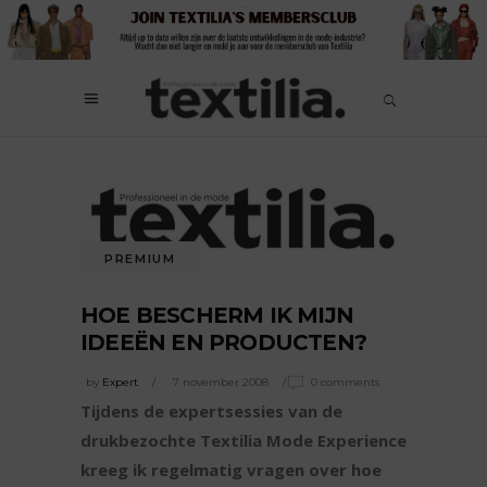
PREMIUM
HOE BESCHERM IK MIJN
IDEEËN EN PRODUCTEN?
by
Expert
7 november 2008
0 comments
Tijdens de expertsessies van de
drukbezochte Textilia Mode Experience
kreeg ik regelmatig vragen over hoe