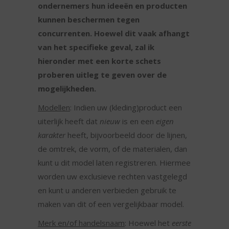
ondernemers hun ideeën en producten
kunnen beschermen tegen
concurrenten. Hoewel dit vaak afhangt
van het specifieke geval, zal ik
hieronder met een korte schets
proberen uitleg te geven over de
mogelijkheden.
Modellen
: Indien uw (kleding)product een
uiterlijk heeft dat
nieuw
is en een
eigen
karakter
heeft, bijvoorbeeld door de lijnen,
de omtrek, de vorm, of de materialen, dan
kunt u dit model laten registreren. Hiermee
worden uw exclusieve rechten vastgelegd
en kunt u anderen verbieden gebruik te
maken van dit of een vergelijkbaar model.
Merk en/of handelsnaam
: Hoewel het
eerste