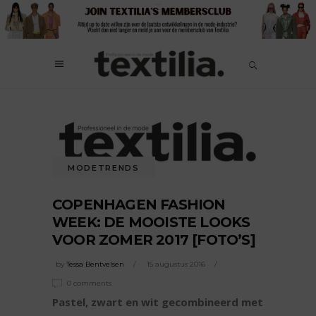
MODETRENDS
COPENHAGEN FASHION
WEEK: DE MOOISTE LOOKS
VOOR ZOMER 2017 [FOTO’S]
by
Tessa Bentvelsen
15 augustus 2016
0 comments
Pastel, zwart en wit gecombineerd met