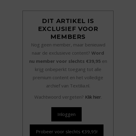
DIT ARTIKEL IS
EXCLUSIEF VOOR
MEMBERS
Nog geen member, maar benieuwd
naar de exclusieve content?
Word
nu member voor slechts €39,95
en
krijg onbeperkt toegang tot alle
premium content en het volledige
archief van Textilia.nl.
Wachtwoord vergeten?
Klik hier
.
Inloggen
Probeer voor slechts €39,95!