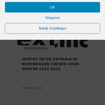
OK
10 februari 2022
Weigeren
Bekijk Instellingen
MODETRENDS
GESPOT OP DE CATWALK IN
KOPENHAGEN: JASSEN VOOR
WINTER 2022-2023
8 februari 2022