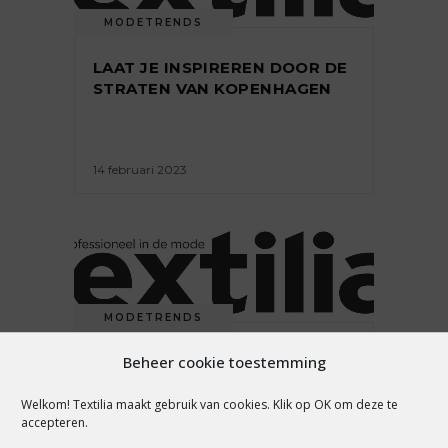
MODETRENDS
LAAT JE INSPIREREN DOOR DE
STRATEN VAN KOPENHAGEN
14 februari 2023
MODETRENDS
Beheer cookie toestemming
10
VROUWENMODECOLLECTIES
Welkom! Textilia maakt gebruik van cookies. Klik op OK om deze te
VAN DE DEENSE CATWALK
accepteren.
VOOR WINTER 2022-2023