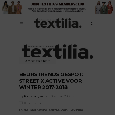
MODETRENDS
BEURSTRENDS GESPOT:
STREET X ACTIVE VOOR
WINTER 2017-2018
by
Rik de Langen
9 februari 2017
0 comments
In de nieuwste editie van Textilia