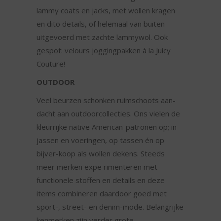
lammy coats en jacks, met wollen kragen
en dito details, of helemaal van buiten
uitgevoerd met zachte lammywol. Ook
gespot: velours joggingpakken à la Juicy
Couture!
OUTDOOR
Veel beurzen schonken ruimschoots aan-
dacht aan outdoorcollecties. Ons vielen de
kleurrijke native American-patronen op; in
jassen en voeringen, op tassen én op
bijver-koop als wollen dekens. Steeds
meer merken expe rimenteren met
functionele stoffen en details en deze
items combineren daardoor goed met
sport-, street- en denim-mode. Belangrijke
kenmerken zijn verder grote