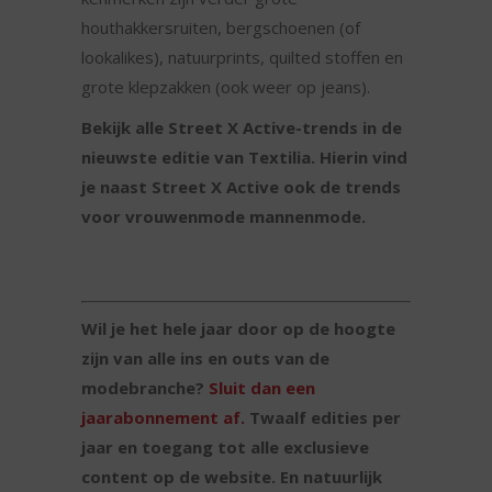
houthakkersruiten, bergschoenen (of
lookalikes), natuurprints, quilted stoffen en
grote klepzakken (ook weer op jeans).
Bekijk alle Street X Active-trends in de
nieuwste editie van Textilia. Hierin vind
je naast Street X Active ook de trends
voor vrouwenmode mannenmode.
Wil je het hele jaar door op de hoogte
zijn van alle ins en outs van de
modebranche?
Sluit dan een
jaarabonnement af.
Twaalf edities per
jaar en toegang tot alle exclusieve
content op de website. En natuurlijk