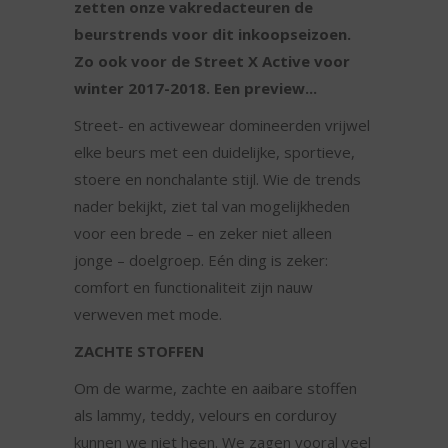
zetten onze vakredacteuren de
beurstrends voor dit inkoopseizoen.
Zo ook voor de Street X Active voor
winter 2017-2018. Een preview...
Street- en activewear domineerden vrijwel
elke beurs met een duidelijke, sportieve,
stoere en nonchalante stijl. Wie de trends
nader bekijkt, ziet tal van mogelijkheden
voor een brede – en zeker niet alleen
jonge – doelgroep. Eén ding is zeker:
comfort en functionaliteit zijn nauw
verweven met mode.
ZACHTE STOFFEN
Om de warme, zachte en aaibare stoffen
als lammy, teddy, velours en corduroy
kunnen we niet heen. We zagen vooral veel