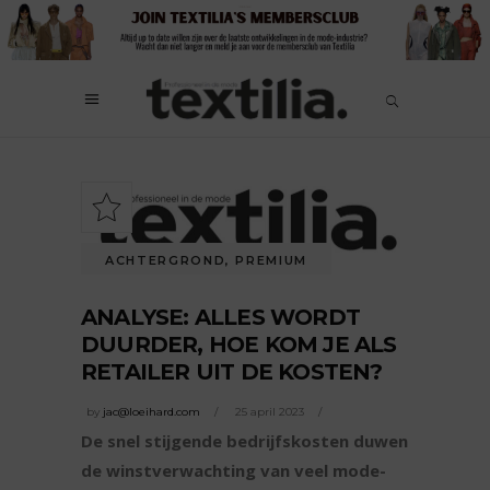
ACHTERGROND
,
PREMIUM
ANALYSE: ALLES WORDT
DUURDER, HOE KOM JE ALS
RETAILER UIT DE KOSTEN?
by
jac@loeihard.com
25 april 2023
De snel stijgende bedrijfskosten duwen
de winstverwachting van veel mode-