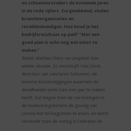
en schoenenretailers de komende jaren
in de rode cijfers. Zorgwekkend, vinden
brancheorganisaties en
retaildeskundigen. Hoe houd je het
bedrijfsresultaat op peil? “Met een
goed plan is echt nog wel winst te
maken.”
Beeld: Mathieu Stern via Unsplash Een
unieke situatie. Zo omschrijft Han Sterk,
directeur van vanHaren Schoenen, de
enorme kostenstijgingen waarmee de
detailhandel sinds ruim een jaar te maken
heeft. Dat begon toen de verstoringen in
de toeleveringsketens als gevolg van
corona hun tol begonnen te eisen, en werd
versterkt toen de oorlog in Oekraïne de