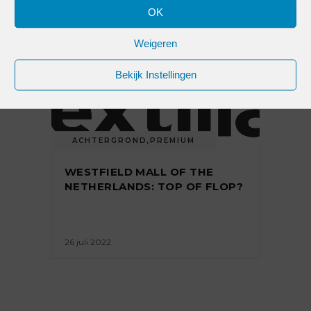
OK
22 december 2022
Weigeren
Bekijk Instellingen
ACHTERGROND
,
PREMIUM
WESTFIELD MALL OF THE
NETHERLANDS: TOP OF FLOP?
26 juli 2022