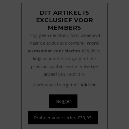
DIT ARTIKEL IS
EXCLUSIEF VOOR
MEMBERS
Nog geen member, maar benieuwd
naar de exclusieve content?
Word
nu member voor slechts €39,95
en
krijg onbeperkt toegang tot alle
premium content en het volledige
archief van Textilia.nl.
Wachtwoord vergeten?
Klik hier
.
Inloggen
Probeer voor slechts €39,95!