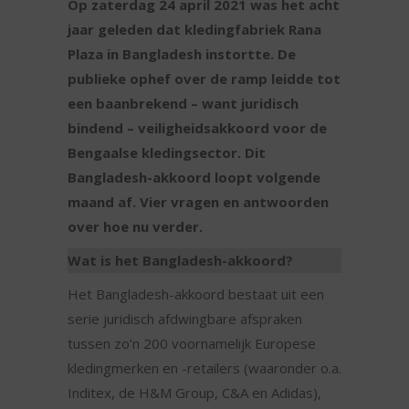
Op zaterdag 24 april 2021 was het acht
jaar geleden dat kledingfabriek Rana
Plaza in Bangladesh instortte. De
publieke ophef over de ramp leidde tot
een baanbrekend – want juridisch
bindend – veiligheidsakkoord voor de
Bengaalse kledingsector. Dit
Bangladesh-akkoord loopt volgende
maand af. Vier vragen en antwoorden
over hoe nu verder.
Wat is het Bangladesh-akkoord?
Het Bangladesh-akkoord bestaat uit een
serie juridisch afdwingbare afspraken
tussen zo’n 200 voornamelijk Europese
kledingmerken en -retailers (waaronder o.a.
Inditex, de H&M Group, C&A en Adidas),