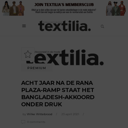
PREMIUM
ACHT JAAR NA DE RANA
PLAZA-RAMP STAAT HET
BANGLADESH-AKKOORD
ONDER DRUK
by
Wilke Wittebrood
23 april 2021
0 comments