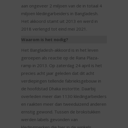
aan ongeveer 2 miljoen van de in totaal 4
miljoen kledingarbeiders in Bangladesh.
Het akkoord stamt uit 2013 en werd in
2018 verlengd tot eind mei 2021.
Waarom is het nodig?
Het Bangladesh-akkoord is in het leven
geroepen als reactie op de Rana Plaza-
ramp in 2013. Op zaterdag 24 april is het
precies acht jaar geleden dat dit acht
verdiepingen tellende fabrieksgebouw in
de hoofdstad Dhaka instortte. Daarbij
overleden meer dan 1130 kledingarbeiders
en raakten meer dan tweeduizend anderen
ernstig gewond. Tussen de brokstukken
werden labels gevonden van
kledingmerken die hier in de winkels