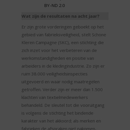
BY-ND 2.0
Wat zijn de resultaten na acht jaar?
Er zijn grote vorderingen geboekt op het
gebied van fabrieksveiligheid, stelt Schone
Kleren Campagne (SKC), een stichting die
zich inzet voor het verbeteren van de
werkomstandigheden en positie van
arbeiders in de kledingindustrie. Zo zijn er
ruim 38.000 veiligheidsinspecties
uitgevoerd en waar nodig maatregelen
getroffen. Verder zijn er meer dan 1.500
klachten van textielmedewerkers
behandeld. De sleutel tot die vooruitgang
is volgens de stichting het bindende
karakter van het akkoord; als merken en
fabrieken de afspraken niet nakomen,