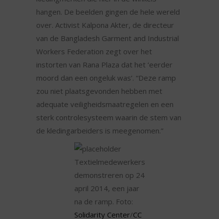
hangen. De beelden gingen de hele wereld
over. Activist Kalpona Akter, de directeur
van de Bangladesh Garment and Industrial
Workers Federation zegt over het
instorten van Rana Plaza dat het ‘eerder
moord dan een ongeluk was’. “Deze ramp
zou niet plaatsgevonden hebben met
adequate veiligheidsmaatregelen en een
sterk controlesysteem waarin de stem van
de kledingarbeiders is meegenomen.”
Textielmedewerkers
demonstreren op 24
april 2014, een jaar
na de ramp. Foto:
Solidarity Center
/
CC