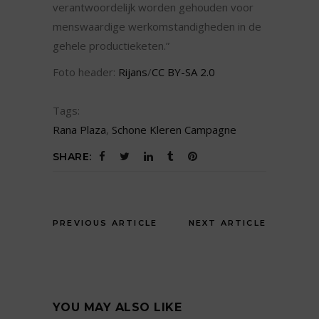
verantwoordelijk worden gehouden voor
menswaardige werkomstandigheden in de
gehele productieketen.”
Foto header:
Rijans
/
CC BY-SA 2.0
Tags:
Rana Plaza
,
Schone Kleren Campagne
SHARE:
PREVIOUS ARTICLE
NEXT ARTICLE
YOU MAY ALSO LIKE