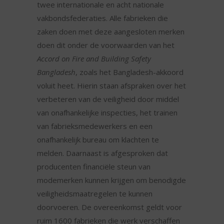
twee internationale en acht nationale
vakbondsfederaties. Alle fabrieken die
zaken doen met deze aangesloten merken
doen dit onder de voorwaarden van het
Accord on Fire and Building Safety
Bangladesh
, zoals het Bangladesh-akkoord
voluit heet. Hierin staan afspraken over het
verbeteren van de veiligheid door middel
van onafhankelijke inspecties, het trainen
van fabrieksmedewerkers en een
onafhankelijk bureau om klachten te
melden. Daarnaast is afgesproken dat
producenten financiële steun van
modemerken kunnen krijgen om benodigde
veiligheidsmaatregelen te kunnen
doorvoeren. De overeenkomst geldt voor
ruim 1600 fabrieken die werk verschaffen