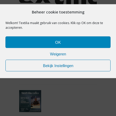
PREMIUM
Beheer cookie toestemming
TWEEDEHANDS:
Welkom! Textilia maakt gebruik van cookies. Klik op OK om deze te
MARKETINGTRUC OF
accepteren.
OMZETKANS?
OK
9 februari 2021
Weigeren
Bekijk Instellingen