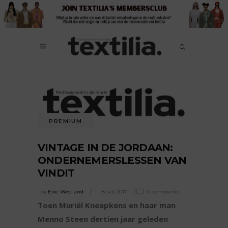
PREMIUM
VINTAGE IN DE JORDAAN:
ONDERNEMERSLESSEN VAN
VINDIT
by
Evie Westland
18 juli 2017
0 comments
Toen Muriël Kneepkens en haar man
Menno Steen dertien jaar geleden