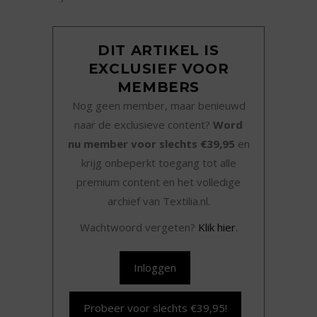
DIT ARTIKEL IS
EXCLUSIEF VOOR
MEMBERS
Nog geen member, maar benieuwd
naar de exclusieve content?
Word
nu member voor slechts €39,95
en
krijg onbeperkt toegang tot alle
premium content en het volledige
archief van Textilia.nl.
Wachtwoord vergeten?
Klik hier
.
Inloggen
Probeer voor slechts €39,95!