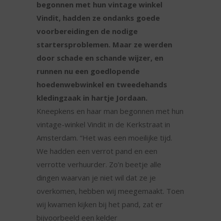
begonnen met hun vintage winkel
Vindit, hadden ze ondanks goede
voorbereidingen de nodige
startersproblemen. Maar ze werden
door schade en schande wijzer, en
runnen nu een goedlopende
hoedenwebwinkel en tweedehands
kledingzaak in hartje Jordaan.
Kneepkens en haar man begonnen met hun
vintage-winkel Vindit in de Kerkstraat in
Amsterdam. “Het was een moeilijke tijd.
We hadden een verrot pand en een
verrotte verhuurder. Zo’n beetje alle
dingen waarvan je niet wil dat ze je
overkomen, hebben wij meegemaakt. Toen
wij kwamen kijken bij het pand, zat er
bijvoorbeeld een kelder