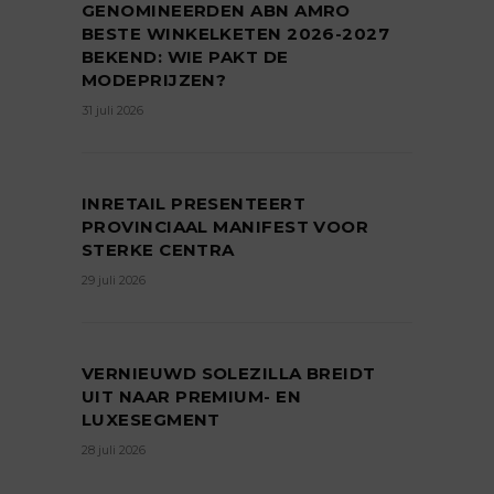
GENOMINEERDEN ABN AMRO
BESTE WINKELKETEN 2026-2027
BEKEND: WIE PAKT DE
MODEPRIJZEN?
31 juli 2026
INRETAIL PRESENTEERT
PROVINCIAAL MANIFEST VOOR
STERKE CENTRA
29 juli 2026
VERNIEUWD SOLEZILLA BREIDT
UIT NAAR PREMIUM- EN
LUXESEGMENT
28 juli 2026