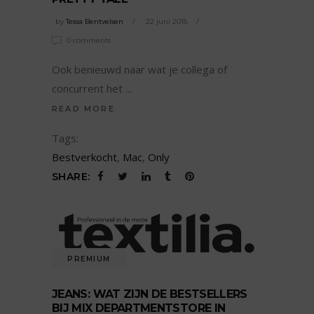
by
Tessa Bentvelsen
22 juni 2015
0 comments
Ook benieuwd naar wat je collega of
concurrent het
READ MORE
Tags:
Bestverkocht
,
Mac
,
Only
SHARE:
PREMIUM
JEANS: WAT ZIJN DE BESTSELLERS
BIJ MIX DEPARTMENTSTORE IN