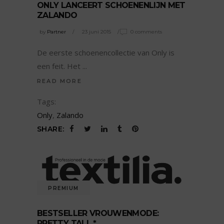
ONLY LANCEERT SCHOENENLIJN MET
ZALANDO
by
Partner
23 juni 2015
0 comments
De eerste schoenencollectie van Only is
een feit. Het
READ MORE
Tags:
Only
,
Zalando
SHARE:
PREMIUM
BESTSELLER VROUWENMODE:
PRETTY TALL *