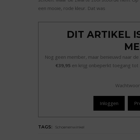
een mooie, rode kleur. Dat was
DIT ARTIKEL 
ME
Nog geen member, maar benieuwd naar de 
€39,95
en krijg onbeperkt toegang tot 
Wachtwoor
Inloggen
Pr
TAGS:
Schoenenwinkel