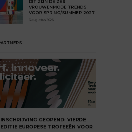
DIT ZIJN DÉ ZES
VROUWENMODE TRENDS
VOOR SPRING/SUMMER 2027
3 augustus 2026
PARTNERS
INSCHRIJVING GEOPEND: VIERDE
EDITIE EUROPESE TROFEEËN VOOR