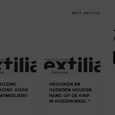
NEXT ARTICLE
UM
PREMIUM
RIJZING
VROUWEN EN
IGING VOOR
OUDEREN HOUDEN
INKELIERS’
HAND OP DE KNIP
IN MODEWINKEL *