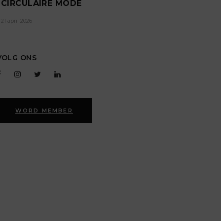
CIRCULAIRE MODE
21 april 2026
VOLG ONS
WORD MEMBER