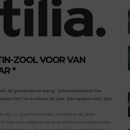
IN-ZOOL VOOR VAN
AR *
eds de gemoederen bezig. Schoenenwinkel Van
opees Hof te wachten dit jaar. Een update mèt tips
zijn, zo gaat het verhaal, ontstaan in de jaren
erd door een schilderij van Andy Warhol en ontwierp een
t moment zag hij zijn assistent haar nagels lakken, in