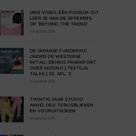
DRIE VISIES, ÉÉN PODIUM: DIT
LEER JE VAN DE SPREKERS
OP ‘BEYOND THE TREND’
6 augustus 2026
DE JAPANSE FUNDERING
ONDER DE WESTERSE
RETAIL: DENNIS FRANKFORT
OVER MIZUNO | TEXTILIA
TALKS | S2. AFL. 3
5 augustus 2026
TWINTIG JAAR STUDIO
ANNELOES: TERUGBLIKKEN
EN VOORUITKIJKEN
5 augustus 2026