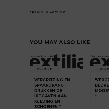
PREVIOUS ARTICLE
YOU MAY ALSO LIKE
PREMIUM
PREMI
VERGRIJZING EN
‘VERG
SPAARDRANG
BEDRE
DRUKKEN DE
MODEW
UITGAVEN AAN
*
KLEDING EN
SCHOENEN *