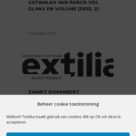
CATWALKS VAN PARIJS VOL
GLANS EN VOLUME (DEEL 2)
13 oktober 2021
MODETRENDS
ZWART DOMINEERT
MANNENMODECOLLECTIES OP
Beheer cookie toestemming
DE CATWALKS VAN PARIJS
(DEEL 1)
Welkom! Textilia maakt gebruik van cookies. Klik op OK om deze te
accepteren.
6 oktober 2021