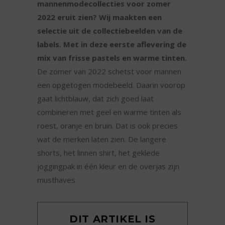
mannenmodecollecties voor zomer
2022 eruit zien? Wij maakten een
selectie uit de collectiebeelden van de
labels. Met in deze eerste aflevering de
mix van frisse pastels en warme tinten.
De zomer van 2022 schetst voor mannen
een opgetogen modebeeld. Daarin voorop
gaat lichtblauw, dat zich goed laat
combineren met geel en warme tinten als
roest, oranje en bruin. Dat is ook precies
wat de merken laten zien. De langere
shorts, het linnen shirt, het geklede
joggingpak in één kleur en de overjas zijn
musthaves
DIT ARTIKEL IS