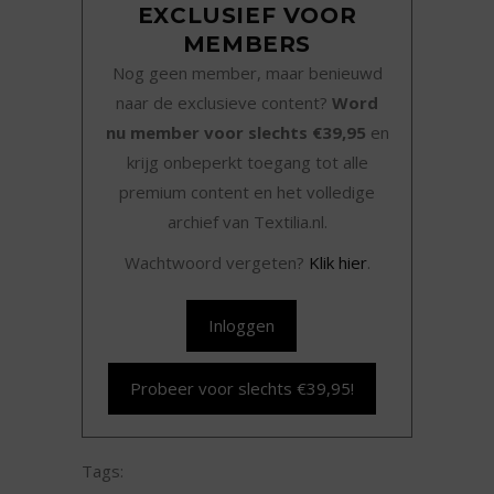
EXCLUSIEF VOOR
MEMBERS
Nog geen member, maar benieuwd
naar de exclusieve content?
Word
nu member voor slechts €39,95
en
krijg onbeperkt toegang tot alle
premium content en het volledige
archief van Textilia.nl.
Wachtwoord vergeten?
Klik hier
.
Inloggen
Probeer voor slechts €39,95!
Tags: