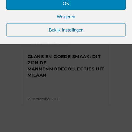
OK
Weigeren
Bekijk Instellingen
MODETRENDS
GLANS EN GOEDE SMAAK: DIT
ZIJN DE
MANNENMODECOLLECTIES UIT
MILAAN
29 september 2021