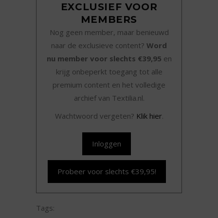
EXCLUSIEF VOOR
MEMBERS
Nog geen member, maar benieuwd
naar de exclusieve content?
Word
nu member voor slechts €39,95
en
krijg onbeperkt toegang tot alle
premium content en het volledige
archief van Textilia.nl.
Wachtwoord vergeten?
Klik hier
.
Inloggen
Probeer voor slechts €39,95!
Tags: