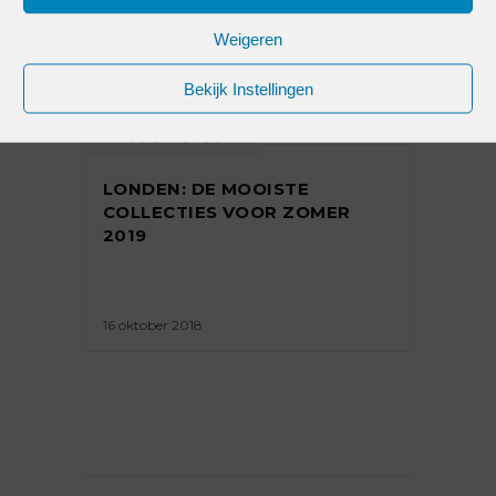
Weigeren
Bekijk Instellingen
MODETRENDS
LONDEN: DE MOOISTE
COLLECTIES VOOR ZOMER
2019
16 oktober 2018