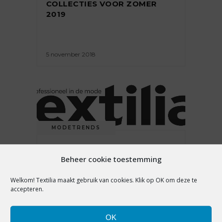
COLLECTIES VOOR ZOMER
2019
5 november 2018
MODETRENDS
MILAAN: DE MOOISTE
Beheer cookie toestemming
COLLECTIES VOOR ZOMER
2019
Welkom! Textilia maakt gebruik van cookies. Klik op OK om deze te
accepteren.
22 oktober 2018
OK