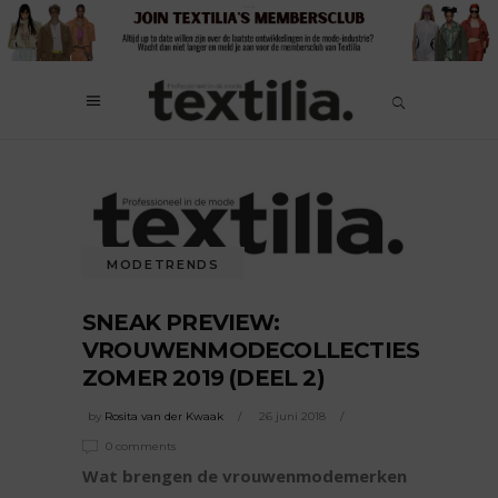
MODETRENDS
SNEAK PREVIEW:
VROUWENMODECOLLECTIES
ZOMER 2019 (DEEL 2)
by
Rosita van der Kwaak
26 juni 2018
0 comments
Wat brengen de vrouwenmodemerken