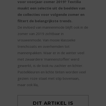
voor voorjaar-zomer 2019? Textilia
maakt een selectie uit de beelden van
de collecties voor volgende zomer en
filtert de belangrijkste trends.
De invloed van mannenmode blijft ook in de
zomer van 2019 zichtbaar in
vrouwenmode. Van mooie klassieke
trenchcoats en overhemden tot
mannenpakken. Waar er in de winter veel
met zwaardere ‘mannenstoffen’ werd
gewerkt, is de look nu zachter en lichter.
Pastelkleuren en lichte tinten worden veel
gezien: roze staat met stip bovenaan,
maar ook lila,
DIT ARTIKEL IS