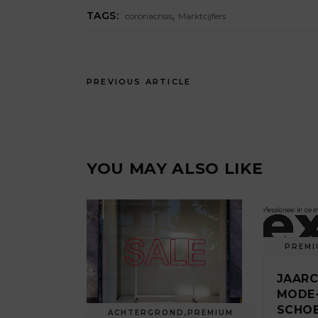
,
TAGS:
coronacrisis
Marktcijfers
PREVIOUS ARTICLE
YOU MAY ALSO LIKE
PREMI
JAARC
MODE-
SCHO
ACHTERGROND
,
PREMIUM