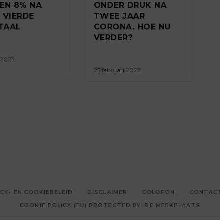
EN 8% NA
ONDER DRUK NA
 VIERDE
TWEE JAAR
TAAL
CORONA. HOE NU
VERDER?
i 2023
25 februari 2022
CY- EN COOKIEBELEID
DISCLAIMER
COLOFON
CONTAC
COOKIE POLICY (EU) PROTECTED BY: DE MERKPLAATS