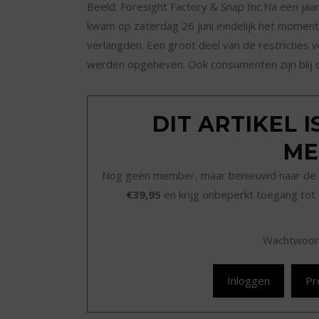
Beeld: Foresight Factory & Snap Inc.Na een jaar
kwam op zaterdag 26 juni eindelijk het momen
verlangden. Een groot deel van de restricties
werden opgeheven. Ook consumenten zijn blij 
DIT ARTIKEL 
ME
Nog geen member, maar benieuwd naar de 
€39,95
en krijg onbeperkt toegang tot 
Wachtwoor
Inloggen
Pr