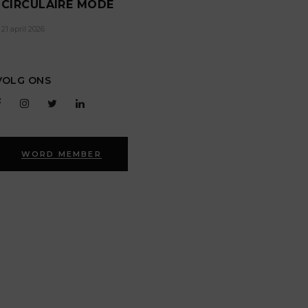
CIRCULAIRE MODE
21 april 2026
VOLG ONS
WORD MEMBER