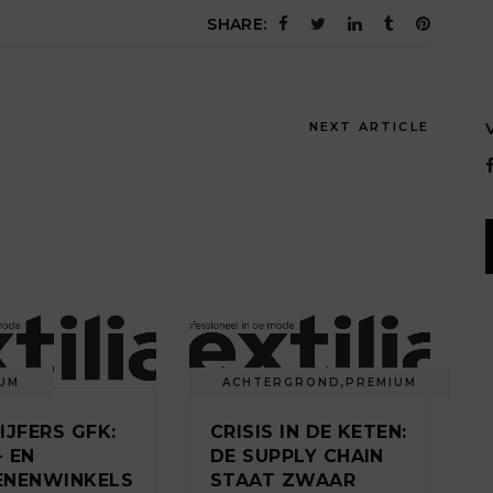
SHARE:
NEXT ARTICLE
UM
ACHTERGROND
,
PREMIUM
IJFERS GFK:
CRISIS IN DE KETEN:
 EN
DE SUPPLY CHAIN
ENENWINKELS
STAAT ZWAAR