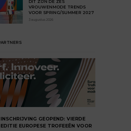
DIT ZIJN DÉ ZES
VROUWENMODE TRENDS
VOOR SPRING/SUMMER 2027
3 augustus 2026
PARTNERS
INSCHRIJVING GEOPEND: VIERDE
EDITIE EUROPESE TROFEEËN VOOR