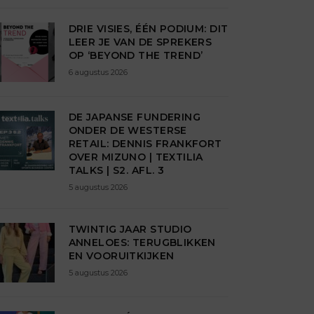
DRIE VISIES, ÉÉN PODIUM: DIT
LEER JE VAN DE SPREKERS
OP ‘BEYOND THE TREND’
6 augustus 2026
DE JAPANSE FUNDERING
ONDER DE WESTERSE
RETAIL: DENNIS FRANKFORT
OVER MIZUNO | TEXTILIA
TALKS | S2. AFL. 3
5 augustus 2026
TWINTIG JAAR STUDIO
ANNELOES: TERUGBLIKKEN
EN VOORUITKIJKEN
5 augustus 2026