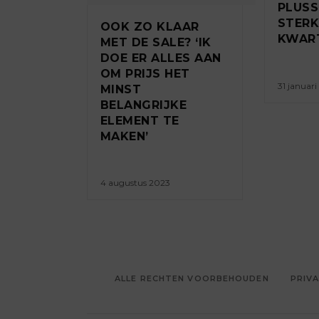
PLUSS
STERK
OOK ZO KLAAR
KWAR
MET DE SALE? ‘IK
DOE ER ALLES AAN
OM PRIJS HET
31 januar
MINST
BELANGRIJKE
ELEMENT TE
MAKEN’
4 augustus 2023
ALLE RECHTEN VOORBEHOUDEN
PRIVA