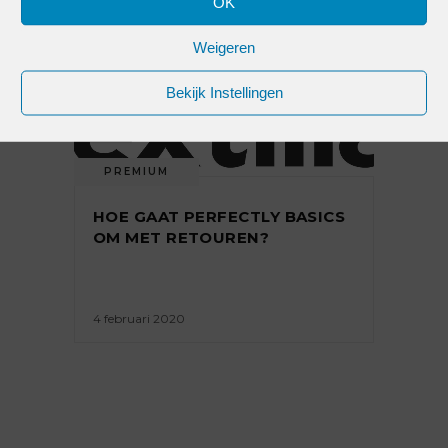
OK
20 februari 2020
Weigeren
Bekijk Instellingen
PREMIUM
HOE GAAT PERFECTLY BASICS
OM MET RETOUREN?
4 februari 2020