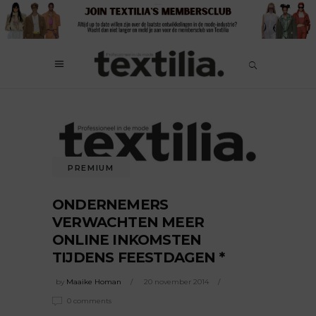
PREMIUM
ONDERNEMERS
VERWACHTEN MEER
ONLINE INKOMSTEN
TIJDENS FEESTDAGEN *
by
Maaike Homan
20 november 2014
0 comments