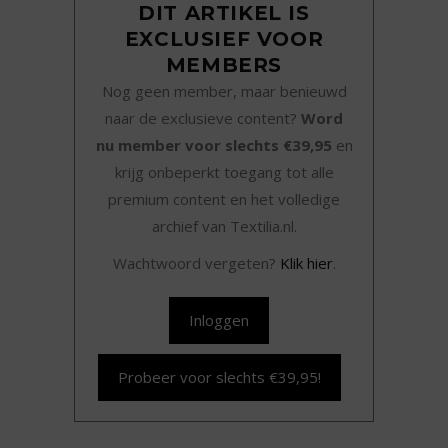
DIT ARTIKEL IS
EXCLUSIEF VOOR
MEMBERS
Nog geen member, maar benieuwd
naar de exclusieve content?
Word
nu member voor slechts €39,95
en
krijg onbeperkt toegang tot alle
premium content en het volledige
archief van Textilia.nl.
Wachtwoord vergeten?
Klik hier
.
Inloggen
Probeer voor slechts €39,95!