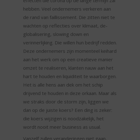
effecten die corona op de lange termijn zal
hebben. Veel ondernemers verkeren aan
de rand van faillissement. Die zitten niet te
wachten op reflecties over klimaat, de-
globalisering, slowing down en
verinnerlijking. Die willen hun bedrijf redden.
Deze ondernemers zijn momenteel keihard
aan het werk om op een creatieve manier
omzet te realiseren, klanten nauw aan het
hart te houden en liquiditeit te waarborgen.
Het is alle hens aan dek om het schip
drijvend te houden in deze orkaan. Maar als
we straks door de storm zijn, liggen we
dan op de juiste koers? Een ding is zeker:
die koers wijzigen is noodzakelijk, het
wordt nooit meer business as usual.
Vanzelf zullen veranderingen niet gaan,