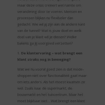
maar deze crisis creëert wel ruimte om
verandering door te voeren. Mensen en
processen blijken nu flexibeler dan
gedacht. Wie wil jij zijn aan de andere kant
van de tunnel? Wat is jouw doel en welk
doel van je klant wil je dienen? Welke
bakens ga jij voorgoed verzetten?
De klantervaring – wat brengt een
klant straks nog in beweging?
Wat we nu vooral goed zien is dat mode-
shoppen niet over functionaliteit gaat maar
om iets anders. Als het moest kwamen ze
wel. Zoals naar de supermarkt, de
bouwmarkt en het tuincentrum. Maar het
moet blijkbaar niet… Wat brengt een klant