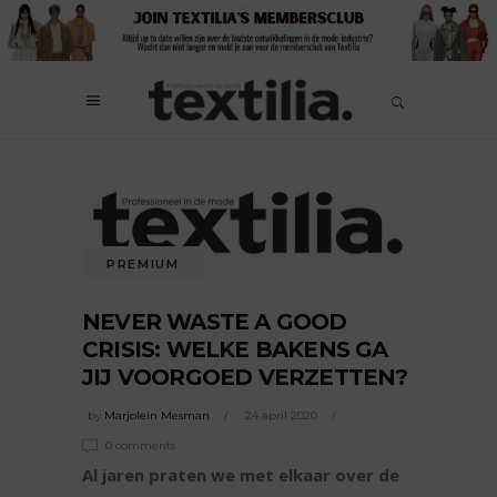
PREMIUM
NEVER WASTE A GOOD
CRISIS: WELKE BAKENS GA
JIJ VOORGOED VERZETTEN?
by
Marjolein Mesman
24 april 2020
0 comments
Al jaren praten we met elkaar over de