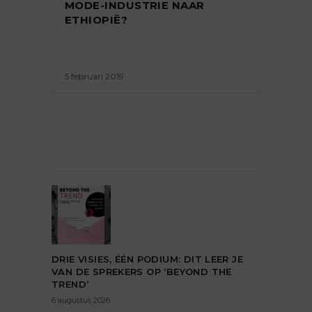
MODE-INDUSTRIE NAAR
ETHIOPIË?
5 februari 2019
DRIE VISIES, ÉÉN PODIUM: DIT LEER JE
VAN DE SPREKERS OP ‘BEYOND THE
TREND’
6 augustus 2026