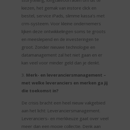
storytelling, longtailvoorraden om uit te
kiezen, het gemak van instore click en
bestel, service iPads, slimme kassa’s met
crm-systeem. Voor kleine ondernemers
lijken deze ontwikkelingen soms te groots
en meeslepend en de investeringen te
groot. Zonder nieuwe technologie en
datamanagement zal het niet gaan en er
kan veel voor minder geld dan je denkt.
Merk- en leveranciersmanagement –
met welke leveranciers en merken ga jij
die toekomst in?
De crisis bracht een heel nieuw vakgebied
aan het licht: Leveranciersmanagement.
Leveranciers- en merkkeuze gaat over veel
meer dan een mooie collectie. Denk aan