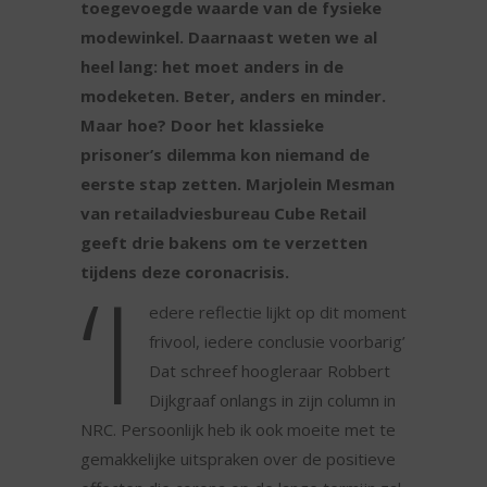
toegevoegde waarde van de fysieke
modewinkel. Daarnaast weten we al
heel lang: het moet anders in de
modeketen. Beter, anders en minder.
Maar hoe? Door het klassieke
prisoner’s dilemma kon niemand de
eerste stap zetten. Marjolein Mesman
van retailadviesbureau Cube Retail
geeft drie bakens om te verzetten
‘I
tijdens deze coronacrisis.
edere reflectie lijkt op dit moment
frivool, iedere conclusie voorbarig’
Dat schreef hoogleraar Robbert
Dijkgraaf onlangs in zijn column in
NRC. Persoonlijk heb ik ook moeite met te
gemakkelijke uitspraken over de positieve