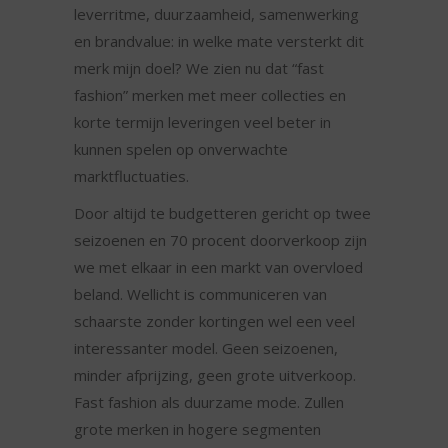
leverritme, duurzaamheid, samenwerking
en brandvalue: in welke mate versterkt dit
merk mijn doel? We zien nu dat “fast
fashion” merken met meer collecties en
korte termijn leveringen veel beter in
kunnen spelen op onverwachte
marktfluctuaties.
Door altijd te budgetteren gericht op twee
seizoenen en 70 procent doorverkoop zijn
we met elkaar in een markt van overvloed
beland. Wellicht is communiceren van
schaarste zonder kortingen wel een veel
interessanter model. Geen seizoenen,
minder afprijzing, geen grote uitverkoop.
Fast fashion als duurzame mode. Zullen
grote merken in hogere segmenten