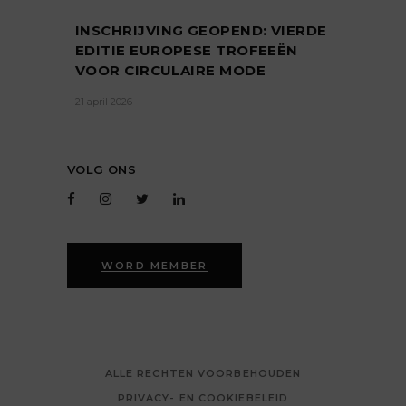
INSCHRIJVING GEOPEND: VIERDE
EDITIE EUROPESE TROFEEËN
VOOR CIRCULAIRE MODE
21 april 2026
VOLG ONS
WORD MEMBER
ALLE RECHTEN VOORBEHOUDEN
PRIVACY- EN COOKIEBELEID