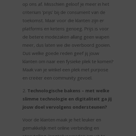
op ons af. Misschien geloof je meer in het
criterium ‘prijs’ bij de consument van de
toekomst. Maar voor die klanten zijn er
platforms en ketens genoeg. Prijs is voor
de betere modezaken allang geen wapen
meer, dus laten we die overboord gooien.
Dus welke goede reden geef jij jouw
klanten om naar een fysieke plek te komen?
Maak van je winkel een plek met purpose
en creëer een community gevoel.
Technologische bakens – met welke
slimme technologie en digitaliteit ga jij
jouw doel vervolgens ondersteunen?
Voor de klanten maak je het leuker en
gemakkelijk met online verbinding en