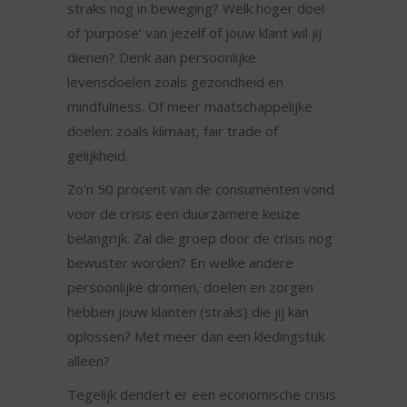
straks nog in beweging? Welk hoger doel
of ‘purpose’ van jezelf of jouw klant wil jij
dienen? Denk aan persoonlijke
levensdoelen zoals gezondheid en
mindfulness. Of meer maatschappelijke
doelen: zoals klimaat, fair trade of
gelijkheid.
Zo’n 50 procent van de consumenten vond
voor de crisis een duurzamere keuze
belangrijk. Zal die groep door de crisis nog
bewuster worden? En welke andere
persoonlijke dromen, doelen en zorgen
hebben jouw klanten (straks) die jij kan
oplossen? Met meer dan een kledingstuk
alleen?
Tegelijk dendert er een economische crisis