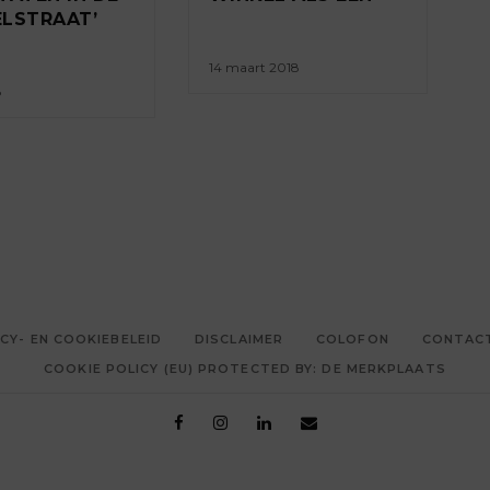
LSTRAAT’
14 maart 2018
8
CY- EN COOKIEBELEID
DISCLAIMER
COLOFON
CONTAC
COOKIE POLICY (EU) PROTECTED BY: DE MERKPLAATS