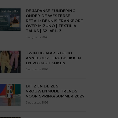
DE JAPANSE FUNDERING
ONDER DE WESTERSE
RETAIL: DENNIS FRANKFORT
OVER MIZUNO | TEXTILIA
TALKS | S2. AFL. 3
5 augustus 2026
TWINTIG JAAR STUDIO
ANNELOES: TERUGBLIKKEN
EN VOORUITKIJKEN
5 augustus 2026
DIT ZIJN DÉ ZES
VROUWENMODE TRENDS
VOOR SPRING/SUMMER 2027
3 augustus 2026