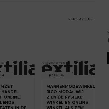
NEXT ARTICLE
UM
PREMIUM
‘OMZET
MANNENMODEWINKEL
LHANDEL
RICO MODA: ‘WIJ
T ONLINE,
ZIEN DE FYSIEKE
LENDE
WINKEL EN ONLINE
TATEN IN DE
WINKEL ALS ÉÉN’