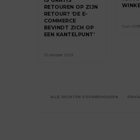
IS GRATIS
WINKE
RETOUREN OP ZIJN
RETOUR? ‘DE E-
COMMERCE
1 juni 201
BEVINDT ZICH OP
EEN KANTELPUNT’
10 oktober 2023
ALLE RECHTEN VOORBEHOUDEN
PRIVA