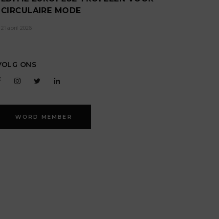
CIRCULAIRE MODE
21 april 2026
VOLG ONS
WORD MEMBER