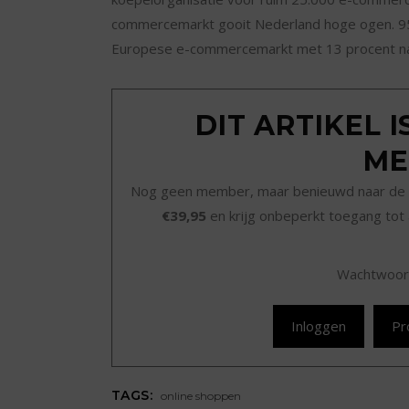
commercemarkt gooit Nederland hoge ogen. 95
Europese e-commercemarkt met 13 procent na
DIT ARTIKEL 
ME
Nog geen member, maar benieuwd naar de 
€39,95
en krijg onbeperkt toegang tot 
Wachtwoor
Inloggen
Pr
TAGS:
online shoppen