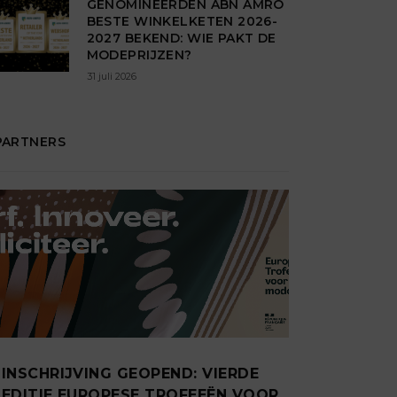
GENOMINEERDEN ABN AMRO
BESTE WINKELKETEN 2026-
2027 BEKEND: WIE PAKT DE
MODEPRIJZEN?
31 juli 2026
PARTNERS
INSCHRIJVING GEOPEND: VIERDE
EDITIE EUROPESE TROFEEËN VOOR