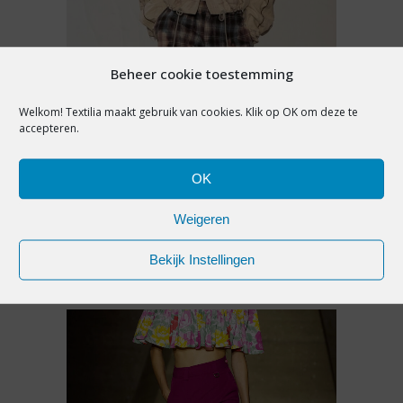
Beheer cookie toestemming
Welkom! Textilia maakt gebruik van cookies. Klik op OK om deze te
accepteren.
MODETRENDS
,
PREMIUM
MODE-ICOON: HET TRACK-
OK
JACKET
Weigeren
Bekijk Instellingen
24 juli 2026