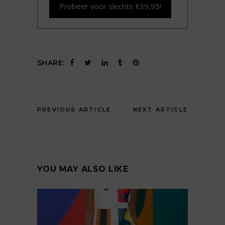
Probeer voor slechts €39,95!
SHARE:
PREVIOUS ARTICLE
NEXT ARTICLE
YOU MAY ALSO LIKE