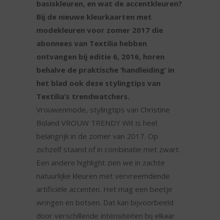
basiskleuren, en wat de accentkleuren?
Bij de nieuwe kleurkaarten met
modekleuren voor zomer 2017 die
abonnees van Textilia hebben
ontvangen bij editie 6, 2016, horen
behalve de praktische ‘handleiding’ in
het blad ook deze stylingtips van
Textilia’s trendwatchers.
Vrouwenmode, stylingtips van Christine
Boland VROUW TRENDY Wit is heel
belangrijk in de zomer van 2017. Op
zichzelf staand of in combinatie met zwart.
Een andere highlight zien we in zachte
natuurlijke kleuren met vervreemdende
artificiële accenten. Het mag een beetje
wringen en botsen. Dat kan bijvoorbeeld
door verschillende intensiteiten bij elkaar