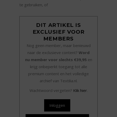
te gebruiken, of
DIT ARTIKEL IS
EXCLUSIEF VOOR
MEMBERS
Nog geen member, maar benieuwd
naar de exclusieve content?
Word
nu member voor slechts €39,95
en
krijg onbeperkt toegang tot alle
premium content en het volledige
archief van Textilia.nl.
Wachtwoord vergeten?
Klik hier
.
Inloggen