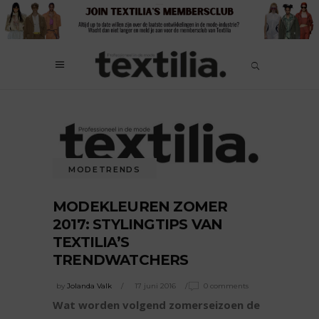
MODETRENDS
MODEKLEUREN ZOMER
2017: STYLINGTIPS VAN
TEXTILIA’S
TRENDWATCHERS
by
Jolanda Valk
17 juni 2016
0 comments
Wat worden volgend zomerseizoen de