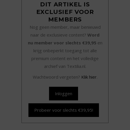
DIT ARTIKEL IS
EXCLUSIEF VOOR
MEMBERS
Nog geen member, maar benieuwd
naar de exclusieve content?
Word
nu member voor slechts €39,95
en
krijg onbeperkt toegang tot alle
premium content en het volledige
archief van Textilia.nl.
Wachtwoord vergeten?
Klik hier
.
Inloggen
Probeer voor slechts €39,95!