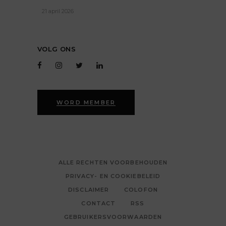
21 april 2026
VOLG ONS
WORD MEMBER
ALLE RECHTEN VOORBEHOUDEN
PRIVACY- EN COOKIEBELEID
DISCLAIMER
COLOFON
CONTACT
RSS
GEBRUIKERSVOORWAARDEN