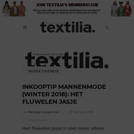
MODETRENDS
INKOOPTIP MANNENMODE
(WINTER 2018): HET
FLUWELEN JASJE
by
Mehtap Gungormez
27 februari 2018
0 comments
Het fluwelen jasje is niet meer alleen