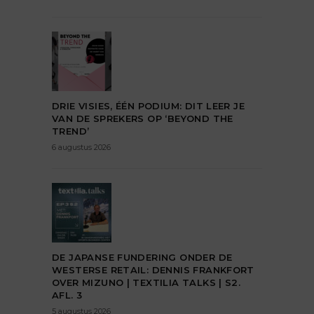
DRIE VISIES, ÉÉN PODIUM: DIT LEER JE
VAN DE SPREKERS OP ‘BEYOND THE
TREND’
6 augustus 2026
DE JAPANSE FUNDERING ONDER DE
WESTERSE RETAIL: DENNIS FRANKFORT
OVER MIZUNO | TEXTILIA TALKS | S2.
AFL. 3
5 augustus 2026