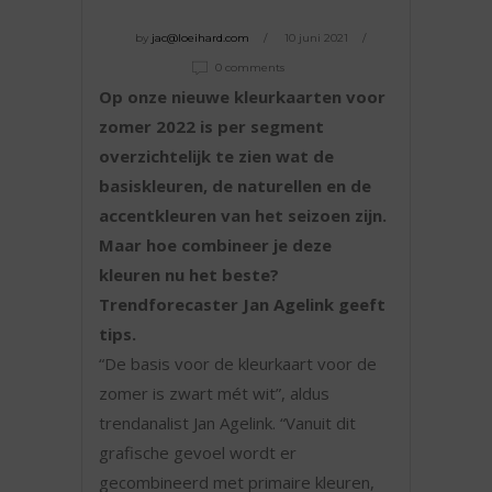
by
jac@loeihard.com
10 juni 2021
0 comments
Op onze nieuwe kleurkaarten voor
zomer 2022 is per segment
overzichtelijk te zien wat de
basiskleuren, de naturellen en de
accentkleuren van het seizoen zijn.
Maar hoe combineer je deze
kleuren nu het beste?
Trendforecaster Jan Agelink geeft
tips.
“De basis voor de kleurkaart voor de
zomer is zwart mét wit”, aldus
trendanalist Jan Agelink. “Vanuit dit
grafische gevoel wordt er
gecombineerd met primaire kleuren,