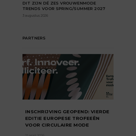
DIT ZIJN DÉ ZES VROUWENMODE
TRENDS VOOR SPRING/SUMMER 2027
3 augustus 2026
PARTNERS
INSCHRIJVING GEOPEND: VIERDE
EDITIE EUROPESE TROFEEËN
VOOR CIRCULAIRE MODE
21 april 2026