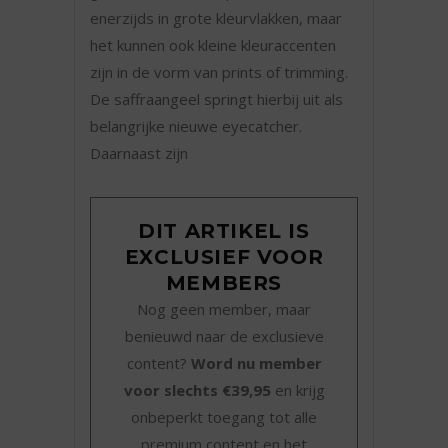
enerzijds in grote kleurvlakken, maar
het kunnen ook kleine kleuraccenten
zijn in de vorm van prints of trimming.
De saffraangeel springt hierbij uit als
belangrijke nieuwe eyecatcher.
Daarnaast zijn
DIT ARTIKEL IS
EXCLUSIEF VOOR
MEMBERS
Nog geen member, maar
benieuwd naar de exclusieve
content?
Word nu member
voor slechts €39,95
en krijg
onbeperkt toegang tot alle
premium content en het