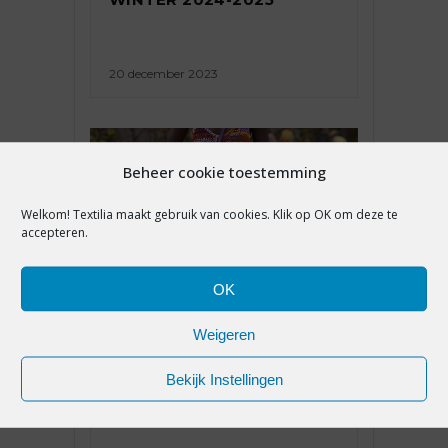
20 december 2023
Beheer cookie toestemming
Welkom! Textilia maakt gebruik van cookies. Klik op OK om deze te
accepteren.
OK
MODETRENDS
Weigeren
ZO COMBINEER JE DE
Bekijk Instellingen
MODEKLEUREN VOOR
ZOMER 2024