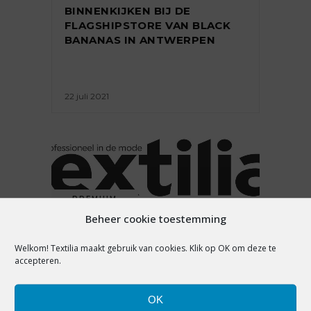
BINNENKIJKEN BIJ DE
FLAGSHIPSTORE VAN BLACK
BANANAS IN ANTWERPEN
22 juli 2021
PREMIUM
Beheer cookie toestemming
BINNENKIJKEN: REVENGE IN
UTRECHT
Welkom! Textilia maakt gebruik van cookies. Klik op OK om deze te
accepteren.
OK
7 juni 2019