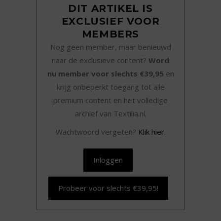
DIT ARTIKEL IS
EXCLUSIEF VOOR
MEMBERS
Nog geen member, maar benieuwd
naar de exclusieve content?
Word
nu member voor slechts €39,95
en
krijg onbeperkt toegang tot alle
premium content en het volledige
archief van Textilia.nl.
Wachtwoord vergeten?
Klik hier
.
Inloggen
Probeer voor slechts €39,95!