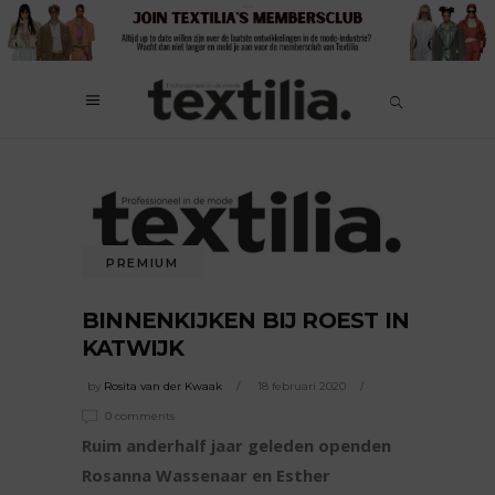
PREMIUM
BINNENKIJKEN BIJ ROEST IN
KATWIJK
by
Rosita van der Kwaak
18 februari 2020
0 comments
Ruim anderhalf jaar geleden openden
Rosanna Wassenaar en Esther