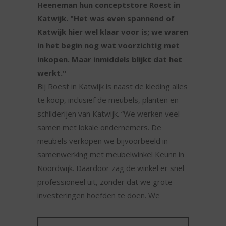
Heeneman hun conceptstore Roest in
Katwijk. "Het was even spannend of
Katwijk hier wel klaar voor is; we waren
in het begin nog wat voorzichtig met
inkopen. Maar inmiddels blijkt dat het
werkt."
Bij Roest in Katwijk is naast de kleding alles
te koop, inclusief de meubels, planten en
schilderijen van Katwijk. “We werken veel
samen met lokale ondernemers. De
meubels verkopen we bijvoorbeeld in
samenwerking met meubelwinkel Keunn in
Noordwijk. Daardoor zag de winkel er snel
professioneel uit, zonder dat we grote
investeringen hoefden te doen. We