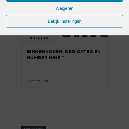
Weigeren
Bekijk Instellingen
PREMIUM
BINNENKIJKEN: DEDICATED EN
NUMBER NINE *
3 maart 2016