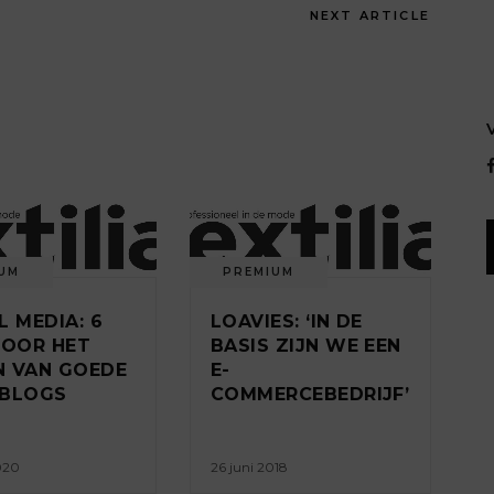
NEXT ARTICLE
UM
PREMIUM
L MEDIA: 6
LOAVIES: ‘IN DE
VOOR HET
BASIS ZIJN WE EEN
 VAN GOEDE
E-
OBLOGS
COMMERCEBEDRIJF’
2020
26 juni 2018