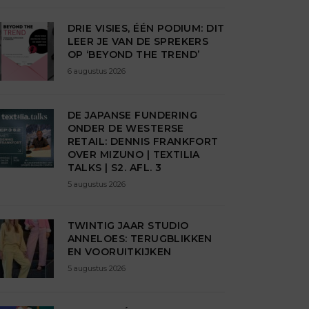
DRIE VISIES, ÉÉN PODIUM: DIT
LEER JE VAN DE SPREKERS
OP ‘BEYOND THE TREND’
6 augustus 2026
DE JAPANSE FUNDERING
ONDER DE WESTERSE
RETAIL: DENNIS FRANKFORT
OVER MIZUNO | TEXTILIA
TALKS | S2. AFL. 3
5 augustus 2026
TWINTIG JAAR STUDIO
ANNELOES: TERUGBLIKKEN
EN VOORUITKIJKEN
5 augustus 2026