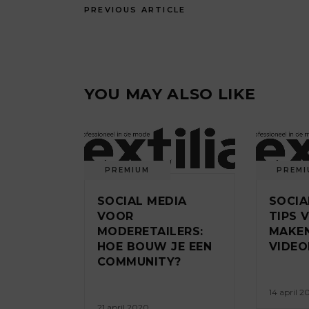
PREVIOUS ARTICLE
YOU MAY ALSO LIKE
PREMIUM
PREMI
SOCIAL MEDIA
SOCIA
VOOR
TIPS 
MODERETAILERS:
MAKEN
HOE BOUW JE EEN
VIDE
COMMUNITY?
14 april 
21 april 2020