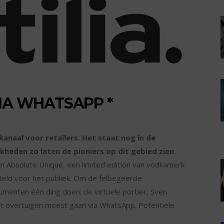
VIA WHATSAPP *
naal voor retailers. Het staat nog in de
kheden zo laten de pioniers op dit gebied zien.
van Absolute Unique, een limited edition van vodkamerk
teld voor het publiek. Om de felbegeerde
enten één ding doen: de virtuele portier, Sven
at overtuigen moest gaan via WhatsApp. Potentiële