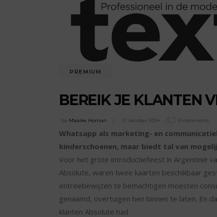
PREMIUM
BEREIK JE KLANTEN 
by
Maaike Homan
21 oktober 2014
0 comments
Whatsapp als marketing- en communicatieka
kinderschoenen, maar biedt tal van mogelij
Voor het grote introductiefeest in Argentinië 
Absolute, waren twee kaarten beschikbaar ges
entreebewijzen te bemachtigen moesten consum
genaamd, overtuigen hen binnen te laten. En d
klanten Absolute had