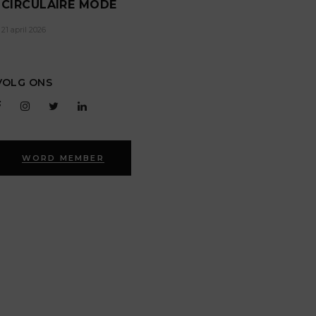
CIRCULAIRE MODE
21 april 2026
VOLG ONS
WORD MEMBER