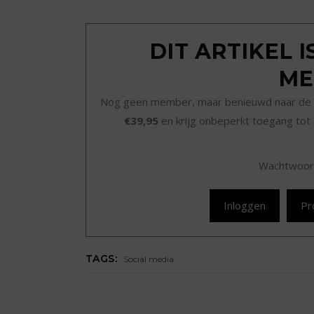
DIT ARTIKEL 
ME
Nog geen member, maar benieuwd naar de 
€39,95
en krijg onbeperkt toegang tot 
Wachtwoor
Inloggen
Pr
TAGS:
Social media