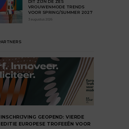
DIT ZIJN DÉ ZES
VROUWENMODE TRENDS
VOOR SPRING/SUMMER 2027
3 augustus 2026
PARTNERS
INSCHRIJVING GEOPEND: VIERDE
EDITIE EUROPESE TROFEEËN VOOR