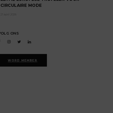
CIRCULAIRE MODE
21 april 2026
VOLG ONS
WORD MEMBER