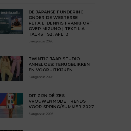
DE JAPANSE FUNDERING
ONDER DE WESTERSE
RETAIL: DENNIS FRANKFORT
OVER MIZUNO | TEXTILIA
TALKS | S2. AFL. 3
5 augustus 2026
TWINTIG JAAR STUDIO
ANNELOES: TERUGBLIKKEN
EN VOORUITKIJKEN
5 augustus 2026
DIT ZIJN DÉ ZES
VROUWENMODE TRENDS
VOOR SPRING/SUMMER 2027
3 augustus 2026