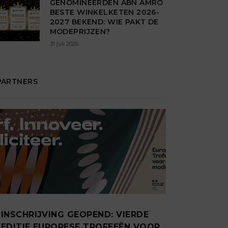
GENOMINEERDEN ABN AMRO
BESTE WINKELKETEN 2026-
2027 BEKEND: WIE PAKT DE
MODEPRIJZEN?
31 juli 2026
PARTNERS
INSCHRIJVING GEOPEND: VIERDE
EDITIE EUROPESE TROFEEËN VOOR