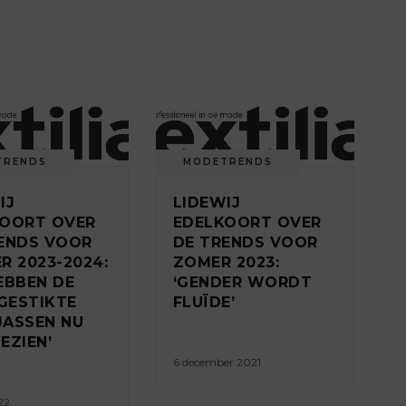
TRENDS
MODETRENDS
IJ
LIDEWIJ
KOORT OVER
EDELKOORT OVER
ENDS VOOR
DE TRENDS VOOR
R 2023-2024:
ZOMER 2023:
EBBEN DE
‘GENDER WORDT
GESTIKTE
FLUÏDE’
ASSEN NU
EZIEN’
6 december 2021
22