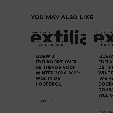
YOU MAY ALSO LIKE
MODETRENDS
MODE
LIDEWIJ
LIDEW
EDELKOORT OVER
EDEL
DE TRENDS VOOR
DE TR
WINTER 2024-2025:
WINTE
WOL IN DE
‘WE H
HOOFDROL
DOOR
DONSJ
WEL G
20 juni 2023
17 mei 20