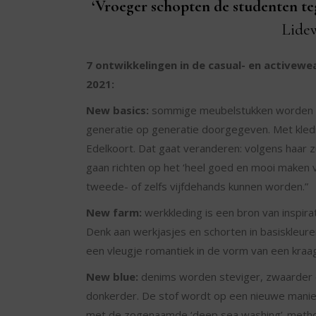
‘Vroeger schopten de studenten teg
Lidew
7 ontwikkelingen in de casual- en activew
2021:
New basics:
sommige meubelstukken worden 
generatie op generatie doorgegeven. Met kledi
Edelkoort. Dat gaat veranderen: volgens haar 
gaan richten op het ‘heel goed en mooi maken 
tweede- of zelfs vijfdehands kunnen worden.”
New farm:
werkkleding is een bron van inspirat
Denk aan werkjasjes en schorten in basiskleure
een vleugje romantiek in de vorm van een kraag 
New blue:
denims worden steviger, zwaarder
donkerder. De stof wordt op een nieuwe manier
met de zogenaamde ‘deep sea washing’-metho