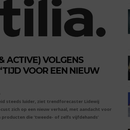
& ACTIVE) VOLGENS
 ‘TIJD VOOR EEN NIEUW
s
d steeds luider, ziet trendforecaster Lidewij
cust zich op een nieuw verhaal, met aandacht voor
 producten die ‘tweede- of zelfs vijfdehands’