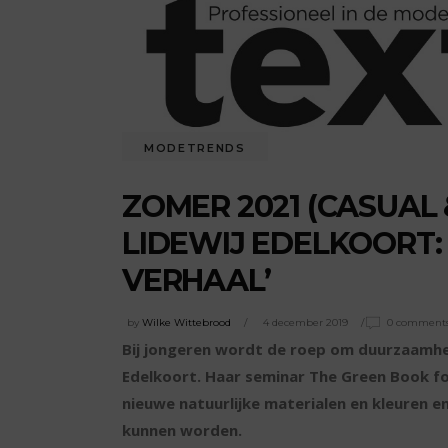
MODETRENDS
ZOMER 2021 (CASUAL 
LIDEWIJ EDELKOORT:
VERHAAL’
by
Wilke Wittebrood
4 december 2019
0 comment
Bij jongeren wordt de roep om duurzaamhei
Edelkoort. Haar seminar The Green Book fo
nieuwe natuurlijke materialen en kleuren en
kunnen worden.