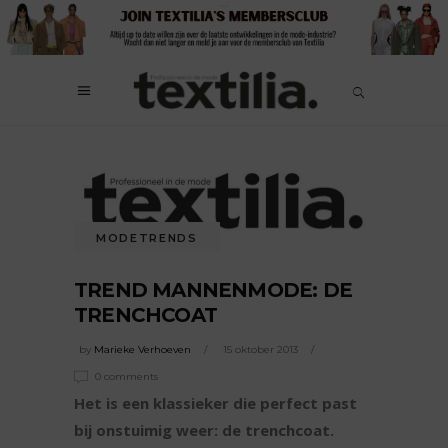
MODETRENDS
TREND MANNENMODE: DE
TRENCHCOAT
by
Marieke Verhoeven
15 oktober 2013
0 comments
Het is een klassieker die perfect past
bij onstuimig weer: de trenchcoat.