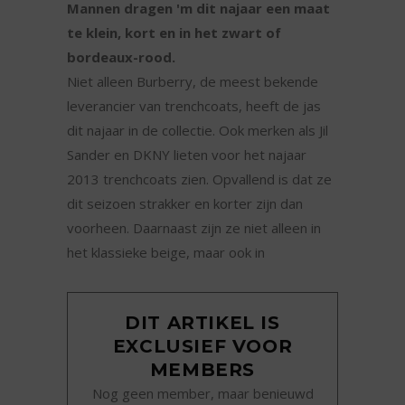
Mannen dragen 'm dit najaar een maat
te klein, kort en in het zwart of
bordeaux-rood.
Niet alleen Burberry, de meest bekende
leverancier van trenchcoats, heeft de jas
dit najaar in de collectie. Ook merken als Jil
Sander en DKNY lieten voor het najaar
2013 trenchcoats zien. Opvallend is dat ze
dit seizoen strakker en korter zijn dan
voorheen. Daarnaast zijn ze niet alleen in
het klassieke beige, maar ook in
DIT ARTIKEL IS
EXCLUSIEF VOOR
MEMBERS
Nog geen member, maar benieuwd