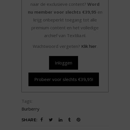
naar de exclusieve content?
Word
nu member voor slechts €39,95
en
krijg onbeperkt toegang tot alle
premium content en het volledige
archief van Textilia.nl.
Wachtwoord vergeten?
Klik hier
.
Inloggen
Probeer voor slechts €39,95!
Tags:
Burberry
SHARE: