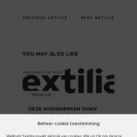
PREVIOUS ARTICLE
NEXT ARTICLE
YOU MAY ALSO LIKE
PREMIUM
DEZE MODEMERKEN DOEN
HET GOED OP TUMBLR *
Beheer cookie toestemming
Welkom! Textilia maakt gebruik van cookies. Klik op OK om deze te