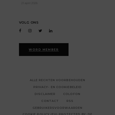
21 april 2026
VOLG ONS
WORD MEMBER
ALLE RECHTEN VOORBEHOUDEN
PRIVACY- EN COOKIEBELEID
DISCLAIMER
COLOFON
CONTACT
RSS
GEBRUIKERSVOORWAARDEN
COOKIE POLICY (EU) PROTECTED BY: DE