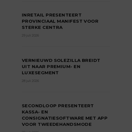
INRETAIL PRESENTEERT
PROVINCIAAL MANIFEST VOOR
STERKE CENTRA
29 juli 2026
VERNIEUWD SOLEZILLA BREIDT
UIT NAAR PREMIUM- EN
LUXESEGMENT
28 juli 2026
SECONDLOOP PRESENTEERT
KASSA- EN
CONSIGNATIESOFTWARE MET APP
VOOR TWEEDEHANDSMODE