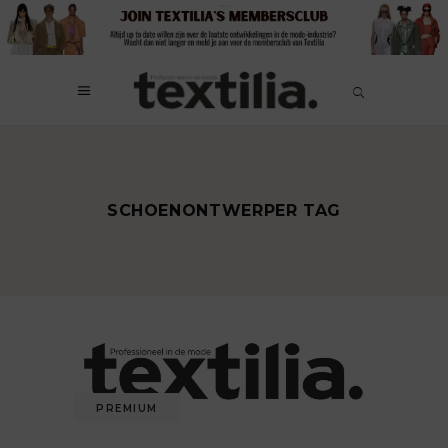
SCHOENONTWERPER TAG
PREMIUM