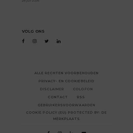
28 juli 2026
VOLG ONS
ALLE RECHTEN VOORBEHOUDEN
PRIVACY- EN COOKIEBELEID
DISCLAIMER
COLOFON
CONTACT
RSS
GEBRUIKERSVOORWAARDEN
COOKIE POLICY (EU) PROTECTED BY: DE
MERKPLAATS