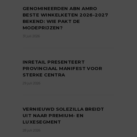
GENOMINEERDEN ABN AMRO
BESTE WINKELKETEN 2026-2027
BEKEND: WIE PAKT DE
MODEPRIJZEN?
31 juli 2026
INRETAIL PRESENTEERT
PROVINCIAAL MANIFEST VOOR
STERKE CENTRA
29 juli 2026
VERNIEUWD SOLEZILLA BREIDT
UIT NAAR PREMIUM- EN
LUXESEGMENT
28 juli 2026