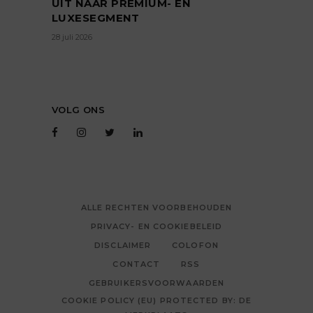
UIT NAAR PREMIUM- EN
LUXESEGMENT
28 juli 2026
VOLG ONS
ALLE RECHTEN VOORBEHOUDEN
PRIVACY- EN COOKIEBELEID
DISCLAIMER
COLOFON
CONTACT
RSS
GEBRUIKERSVOORWAARDEN
COOKIE POLICY (EU) PROTECTED BY: DE