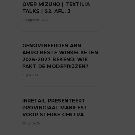
OVER MIZUNO | TEXTILIA
TALKS | S2. AFL. 3
5 augustus 2026
GENOMINEERDEN ABN
AMRO BESTE WINKELKETEN
2026-2027 BEKEND: WIE
PAKT DE MODEPRIJZEN?
31 juli 2026
INRETAIL PRESENTEERT
PROVINCIAAL MANIFEST
VOOR STERKE CENTRA
29 juli 2026