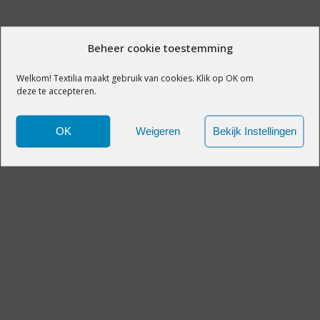
Beheer cookie toestemming
Welkom! Textilia maakt gebruik van cookies. Klik op OK om
deze te accepteren.
OK
Weigeren
Bekijk Instellingen