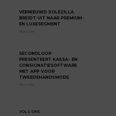
VERNIEUWD SOLEZILLA
BREIDT UIT NAAR PREMIUM-
EN LUXESEGMENT
28 juli 2026
SECONDLOOP
PRESENTEERT KASSA- EN
CONSIGNATIESOFTWARE
MET APP VOOR
TWEEDEHANDSMODE
28 juli 2026
VOLG ONS