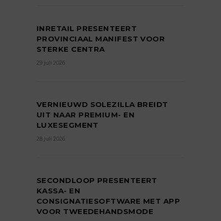
INRETAIL PRESENTEERT
PROVINCIAAL MANIFEST VOOR
STERKE CENTRA
29 juli 2026
VERNIEUWD SOLEZILLA BREIDT
UIT NAAR PREMIUM- EN
LUXESEGMENT
28 juli 2026
SECONDLOOP PRESENTEERT
KASSA- EN
CONSIGNATIESOFTWARE MET APP
VOOR TWEEDEHANDSMODE