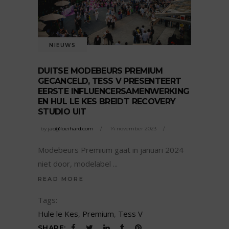
NIEUWS
DUITSE MODEBEURS PREMIUM
GECANCELD, TESS V PRESENTEERT
EERSTE INFLUENCERSAMENWERKING
EN HUL LE KES BREIDT RECOVERY
STUDIO UIT
by
jac@loeihard.com
14 november 2023
Modebeurs Premium gaat in januari 2024
niet door, modelabel
READ MORE
Tags:
Hule le Kes
,
Premium
,
Tess V
SHARE: