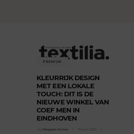
PREMIUM
KLEURRIJK DESIGN
MET EEN LOKALE
TOUCH: DIT IS DE
NIEUWE WINKEL VAN
COEF MEN IN
EINDHOVEN
by
Margreet Anches
19 april 2023