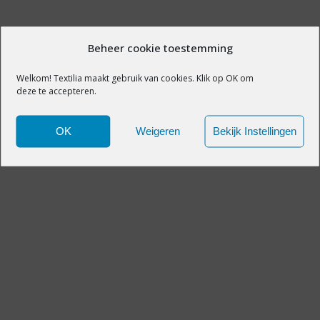
Beheer cookie toestemming
Welkom! Textilia maakt gebruik van cookies. Klik op OK om
deze te accepteren.
OK
Weigeren
Bekijk Instellingen