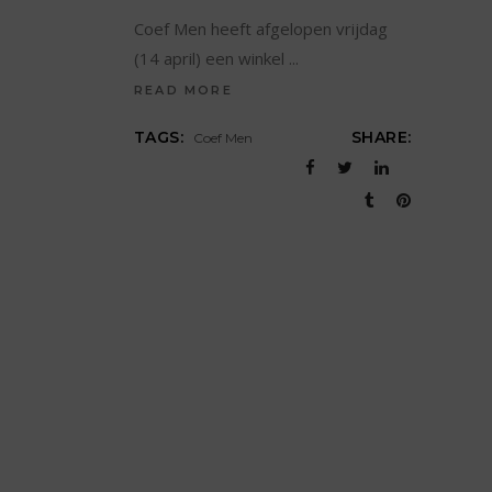
Coef Men heeft afgelopen vrijdag
(14 april) een winkel
READ MORE
TAGS:
SHARE:
Coef Men