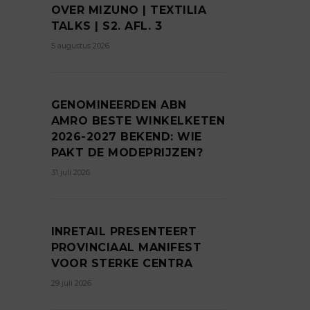
OVER MIZUNO | TEXTILIA
TALKS | S2. AFL. 3
5 augustus 2026
GENOMINEERDEN ABN
AMRO BESTE WINKELKETEN
2026-2027 BEKEND: WIE
PAKT DE MODEPRIJZEN?
31 juli 2026
INRETAIL PRESENTEERT
PROVINCIAAL MANIFEST
VOOR STERKE CENTRA
29 juli 2026