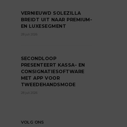
VERNIEUWD SOLEZILLA
BREIDT UIT NAAR PREMIUM-
EN LUXESEGMENT
28 juli 2026
SECONDLOOP
PRESENTEERT KASSA- EN
CONSIGNATIESOFTWARE
MET APP VOOR
TWEEDEHANDSMODE
28 juli 2026
VOLG ONS