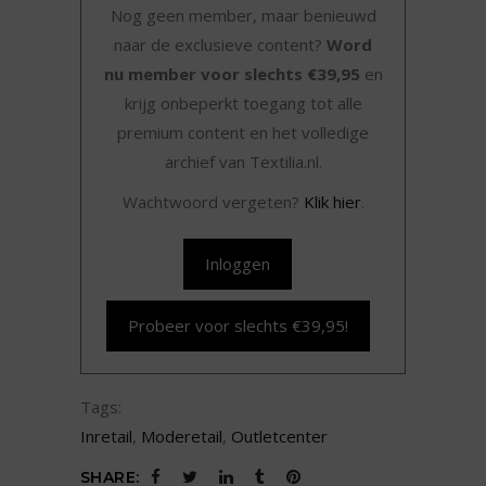
Nog geen member, maar benieuwd
naar de exclusieve content?
Word
nu member voor slechts €39,95
en
krijg onbeperkt toegang tot alle
premium content en het volledige
archief van Textilia.nl.
Wachtwoord vergeten?
Klik hier
.
Inloggen
Probeer voor slechts €39,95!
Tags:
Inretail
,
Moderetail
,
Outletcenter
SHARE: