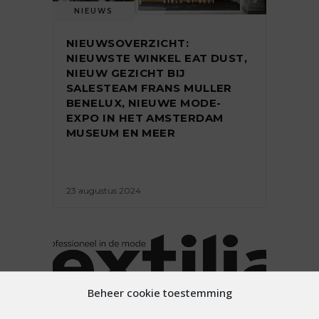
NIEUWS
NIEUWSOVERZICHT:
NIEUWSTE WINKEL EAT DUST,
NIEUW GEZICHT BIJ
SALESTEAM FRANS MULLER
BENELUX, NIEUWE MODE-
EXPO IN HET AMSTERDAM
MUSEUM EN MEER
23 augustus 2024
Beheer cookie toestemming
PREMIUM