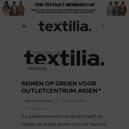
PREMIUM
SEINEN OP GROEN VOOR
OUTLETCENTRUM ASSEN *
by
Renate Zoutberg
15 februari 2016
0 comments
De gemeenteraad van Assen heeft de
seinen op groen gezet voor de factory