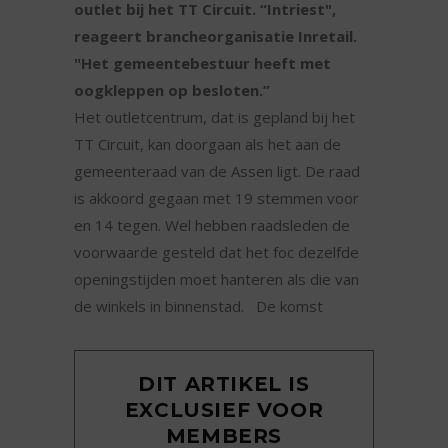
outlet bij het TT Circuit. “Intriest",
reageert brancheorganisatie Inretail.
"Het gemeentebestuur heeft met
oogkleppen op besloten.”
Het outletcentrum, dat is gepland bij het
TT Circuit, kan doorgaan als het aan de
gemeenteraad van de Assen ligt. De raad
is akkoord gegaan met 19 stemmen voor
en 14 tegen. Wel hebben raadsleden de
voorwaarde gesteld dat het foc dezelfde
openingstijden moet hanteren als die van
de winkels in binnenstad. De komst
DIT ARTIKEL IS
EXCLUSIEF VOOR
MEMBERS