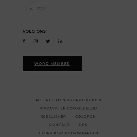
21 april 2026
VOLG ONS
WORD MEMBER
ALLE RECHTEN VOORBEHOUDEN
PRIVACY- EN COOKIEBELEID
DISCLAIMER
COLOFON
CONTACT
RSS
GEBRUIKERSVOORWAARDEN