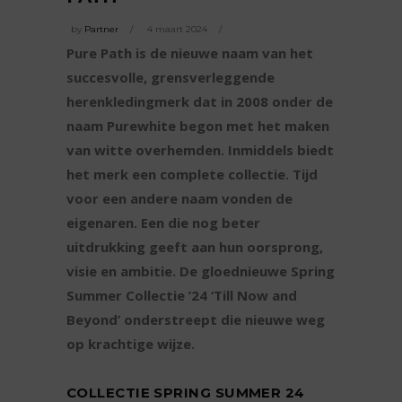
by
Partner
4 maart 2024
Pure Path is de nieuwe naam van het
succesvolle, grensverleggende
herenkledingmerk dat in 2008 onder de
naam Purewhite begon met het maken
van witte overhemden. Inmiddels biedt
het merk een complete collectie. Tijd
voor een andere naam vonden de
eigenaren. Een die nog beter
uitdrukking geeft aan hun oorsprong,
visie en ambitie. De gloednieuwe Spring
Summer Collectie ’24 ‘Till Now and
Beyond’ onderstreept die nieuwe weg
op krachtige wijze.
COLLECTIE SPRING SUMMER 24