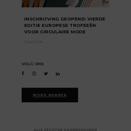
INSCHRIJVING GEOPEND: VIERDE
EDITIE EUROPESE TROFEEËN
VOOR CIRCULAIRE MODE
21 april 2026
VOLG ONS
WORD MEMBER
ALLE RECHTEN VOORBEHOUDEN