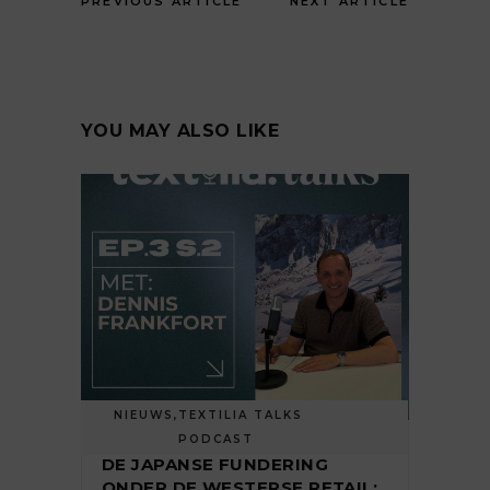
PREVIOUS ARTICLE
NEXT ARTICLE
YOU MAY ALSO LIKE
NIEUWS
,
TEXTILIA TALKS
PODCAST
DE JAPANSE FUNDERING
ONDER DE WESTERSE RETAIL: