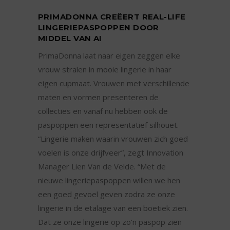
PRIMADONNA CREËERT REAL-LIFE
LINGERIEPASPOPPEN DOOR
MIDDEL VAN AI
PrimaDonna laat naar eigen zeggen elke
vrouw stralen in mooie lingerie in haar
eigen cupmaat. Vrouwen met verschillende
maten en vormen presenteren de
collecties en vanaf nu hebben ook de
paspoppen een representatief silhouet.
“Lingerie maken waarin vrouwen zich goed
voelen is onze drijfveer”, zegt Innovation
Manager Lien Van de Velde. “Met de
nieuwe lingeriepaspoppen willen we hen
een goed gevoel geven zodra ze onze
lingerie in de etalage van een boetiek zien.
Dat ze onze lingerie op zo’n paspop zien