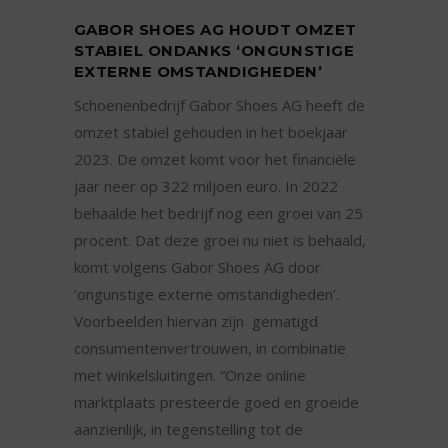
GABOR SHOES AG HOUDT OMZET
STABIEL ONDANKS ‘ONGUNSTIGE
EXTERNE OMSTANDIGHEDEN’
Schoenenbedrijf Gabor Shoes AG heeft de
omzet stabiel gehouden in het boekjaar
2023. De omzet komt voor het financiële
jaar neer op 322 miljoen euro. In 2022
behaalde het bedrijf nog een groei van 25
procent. Dat deze groei nu niet is behaald,
komt volgens Gabor Shoes AG door
‘ongunstige externe omstandigheden’.
Voorbeelden hiervan zijn gematigd
consumentenvertrouwen, in combinatie
met winkelsluitingen. “Onze online
marktplaats presteerde goed en groeide
aanzienlijk, in tegenstelling tot de