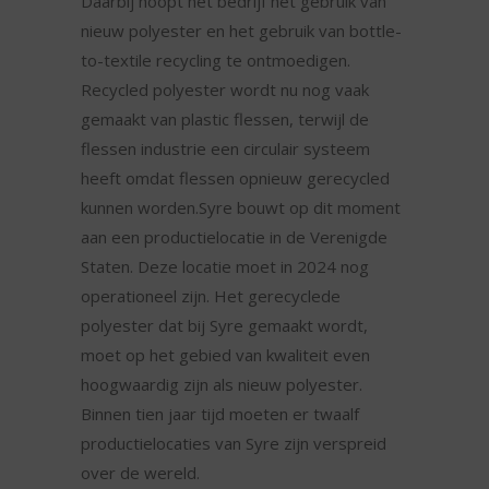
Daarbij hoopt het bedrijf het gebruik van
nieuw polyester en het gebruik van bottle-
to-textile recycling te ontmoedigen.
Recycled polyester wordt nu nog vaak
gemaakt van plastic flessen, terwijl de
flessen industrie een circulair systeem
heeft omdat flessen opnieuw gerecycled
kunnen worden.Syre bouwt op dit moment
aan een productielocatie in de Verenigde
Staten. Deze locatie moet in 2024 nog
operationeel zijn. Het gerecyclede
polyester dat bij Syre gemaakt wordt,
moet op het gebied van kwaliteit even
hoogwaardig zijn als nieuw polyester.
Binnen tien jaar tijd moeten er twaalf
productielocaties van Syre zijn verspreid
over de wereld.