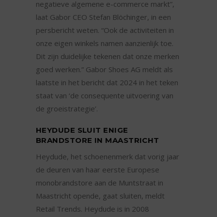
negatieve algemene e-commerce markt”,
laat Gabor CEO Stefan Blöchinger, in een
persbericht weten. “Ook de activiteiten in
onze eigen winkels namen aanzienlijk toe.
Dit zijn duidelijke tekenen dat onze merken
goed werken.” Gabor Shoes AG meldt als
laatste in het bericht dat 2024 in het teken
staat van ‘de consequente uitvoering van
de groeistrategie’.
HEYDUDE SLUIT ENIGE
BRANDSTORE IN MAASTRICHT
Heydude, het schoenenmerk dat vorig jaar
de deuren van haar eerste Europese
monobrandstore aan de Muntstraat in
Maastricht opende, gaat sluiten, meldt
Retail Trends. Heydude is in 2008