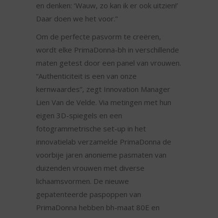
en denken: ‘Wauw, zo kan ik er ook uitzien!’
Daar doen we het voor.”
Om de perfecte pasvorm te creëren,
wordt elke PrimaDonna-bh in verschillende
maten getest door een panel van vrouwen.
“Authenticiteit is een van onze
kernwaardes”, zegt Innovation Manager
Lien Van de Velde. Via metingen met hun
eigen 3D-spiegels en een
fotogrammetrische set-up in het
innovatielab verzamelde PrimaDonna de
voorbije jaren anonieme pasmaten van
duizenden vrouwen met diverse
lichaamsvormen. De nieuwe
gepatenteerde paspoppen van
PrimaDonna hebben bh-maat 80E en