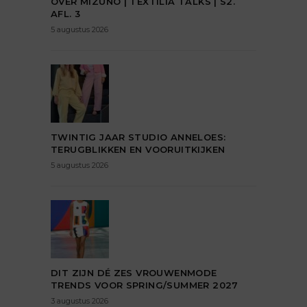
OVER MIZUNO | TEXTILIA TALKS | S2.
AFL. 3
5 augustus 2026
TWINTIG JAAR STUDIO ANNELOES:
TERUGBLIKKEN EN VOORUITKIJKEN
5 augustus 2026
DIT ZIJN DÉ ZES VROUWENMODE
TRENDS VOOR SPRING/SUMMER 2027
3 augustus 2026