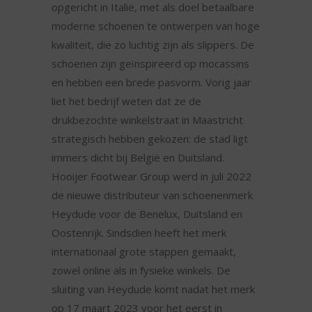
opgericht in Italië, met als doel betaalbare
moderne schoenen te ontwerpen van hoge
kwaliteit, die zo luchtig zijn als slippers. De
schoenen zijn geïnspireerd op mocassins
en hebben een brede pasvorm. Vorig jaar
liet het bedrijf weten dat ze de
drukbezochte winkelstraat in Maastricht
strategisch hebben gekozen: de stad ligt
immers dicht bij België en Duitsland.
Hooijer Footwear Group werd in juli 2022
de nieuwe distributeur van schoenenmerk
Heydude voor de Benelux, Duitsland en
Oostenrijk. Sindsdien heeft het merk
internationaal grote stappen gemaakt,
zowel online als in fysieke winkels. De
sluiting van Heydude komt nadat het merk
op 17 maart 2023 voor het eerst in