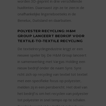
worden 3D-geprint in drie verschillende
huidtinten. Daarnaast zijn ze te zien in de
onafhankelijke lingerieboetieks in de
Benelux, Duitsland en daarbuiten.
POLYESTER RECYCLING: H&M
GROUP LANCEERT BEDRIJF VOOR
TEXTILE-TO-TEXTILE RECYCLING
De textielrecyclingindustrie krijgt er een
nieuwe speler bij. De H&M Group lanceert
in samenwerking met Vargas Holding een
nieuw bedrijf onder de naam Syre. Syre
richt zich op recycling van textiel tot textiel
met een specifieke focus op polyester,
melden zij in een persbericht. Het doel van
het bedrijf is om het recyclen van polyester
tot polyester in snel tempo op te schalen.