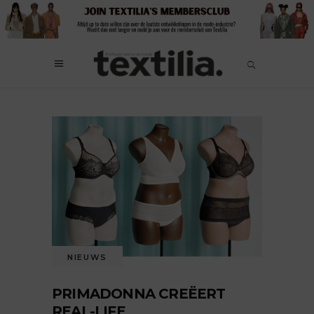
NIEUWS
PRIMADONNA CREËERT
REAL-LIFE