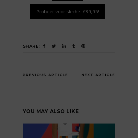
Probeer voor slechts €39,95!
SHARE:
PREVIOUS ARTICLE
NEXT ARTICLE
YOU MAY ALSO LIKE