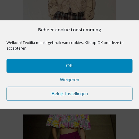
Beheer cookie toestemming
Welkom! Textilia maakt gebruik van cookies. Klik op OK om deze te
accepteren.
MODETRENDS
,
PREMIUM
OK
MODE-ICOON: HET TRACK-
JACKET
Weigeren
Bekijk Instellingen
24 juli 2026