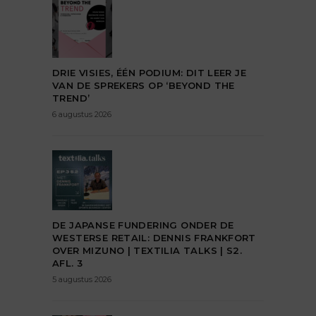
DRIE VISIES, ÉÉN PODIUM: DIT LEER JE
VAN DE SPREKERS OP ‘BEYOND THE
TREND’
6 augustus 2026
DE JAPANSE FUNDERING ONDER DE
WESTERSE RETAIL: DENNIS FRANKFORT
OVER MIZUNO | TEXTILIA TALKS | S2.
AFL. 3
5 augustus 2026