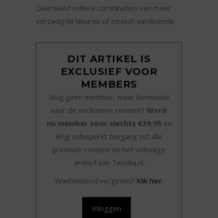
Daarnaast vollere combinaties van meer
verzadigde kleuren of etnisch aandoende
DIT ARTIKEL IS
EXCLUSIEF VOOR
MEMBERS
Nog geen member, maar benieuwd
naar de exclusieve content?
Word
nu member voor slechts €39,95
en
krijg onbeperkt toegang tot alle
premium content en het volledige
archief van Textilia.nl.
Wachtwoord vergeten?
Klik hier
.
Inloggen