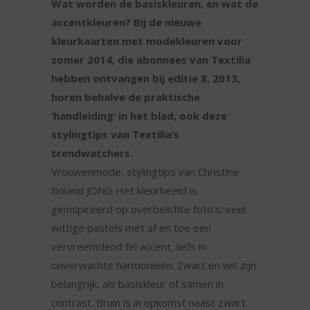
Wat worden de basiskleuren, en wat de
accentkleuren? Bij de nieuwe
kleurkaarten met modekleuren voor
zomer 2014, die abonnees van Textilia
hebben ontvangen bij editie 8, 2013,
horen behalve de praktische
‘handleiding’ in het blad, ook deze
stylingtips van Textilia’s
trendwatchers.
Vrouwenmode, stylingtips van Christine
Boland JONG Het kleurbeeld is
geïnspireerd op overbelichte foto’s: veel
wittige pastels met af en toe een
vervreemdend fel accent, liefs in
onverwachte harmonieën. Zwart en wit zijn
belangrijk, als basiskleur of samen in
contrast. Bruin is in opkomst naast zwart.