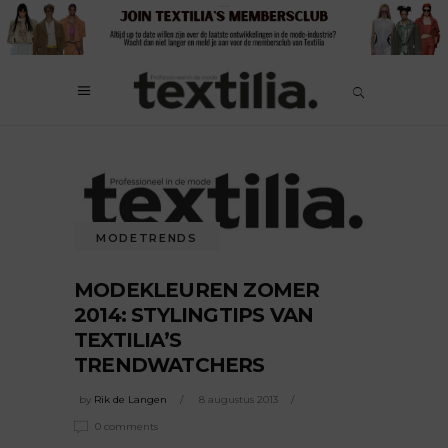
MODETRENDS
MODEKLEUREN ZOMER
2014: STYLINGTIPS VAN
TEXTILIA’S
TRENDWATCHERS
by
Rik de Langen
8 augustus 2013
0 comments