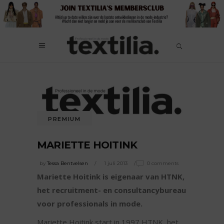
PREMIUM
MARIETTE HOITINK
by
Tessa Bentvelsen
1 juli 2013
0 comments
Mariette Hoitink is eigenaar van HTNK,
het recruitment- en consultancybureau
voor professionals in mode.
Mariette Hoitink start in 1997 HTNK, het