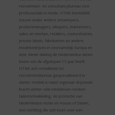
recruitment- en consultancybureau voor
professionals in mode. HTNK bemiddelt
tussen onder andere ontwerpers,
productmanagers, inkopers, marketeers,
sales en merken, retailers, couturehuizen,
private labels, fabrikanten en andere
modebedrijven in voornamelijk Europa en
Azië. Mede dankzij de Nederlandse denim
boom van de afgelopen 15 jaar heeft
HTNK zich ontwikkeld tot
recruitmentbureau gespecialiseerd in
denim. Hoitink is naast eigenaar drijvende
kracht achter vele initiatieven rondom
talentontwikkeling, de promotie van
Nederlandse mode en House of Denim,
een stichting die zich inzet voor een