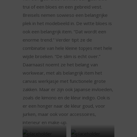
trui of een bloes en een gebreid vest.
Breisels nemen sowieso een belangrijke
plek in het modebeeld in. De witte bloes is
ook een belangrijk item. “Dat wordt een
enorme trend.” Verder tipt ze de
combinatie van hele kleine topjes met hele
wijde broeken. “De slim is echt over.”
Daarnaast noemt ze het belang van
workwear, met als belangrijk item het
canvas werkjasje met functionele grote
zakken. Maar er zijn ook Japanse invloeden,
zoals de kimono en de kleur indigo. Ook is
er een honger naar de kleur goud, voor
jurken, maar ook voor accessoires,
interieur en make-up.