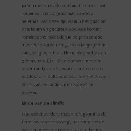
jurken met kant. De combinatie stoer met
romantisch is volgens haar sowieso
helemaal van deze tijd waarin het gaat om
overleven én genieten. Sowieso komen
romantische invloeden in de presentatie
meerdere keren terug, zoals lange jurken,
kant, kragen, ruffles, kleine bloemetjes en
geborduurd tule. Maar dan wel met een
stoer randje, zoals zware laarzen of een
outdoorjack. Zelfs voor mannen ziet ze een
vorm van romantiek, met kragen en
strikken.
Einde van de slimfit
Wat ook meerdere malen terugkomt is de
term ‘sweater dressing’, het combineren
van een gebreide rok met een gebreide