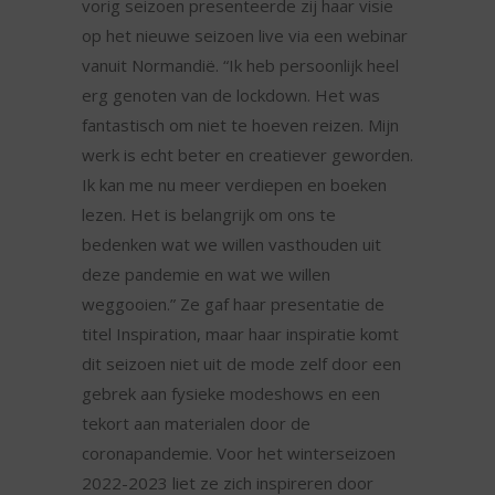
vorig seizoen presenteerde zij haar visie
op het nieuwe seizoen live via een webinar
vanuit Normandië. “Ik heb persoonlijk heel
erg genoten van de lockdown. Het was
fantastisch om niet te hoeven reizen. Mijn
werk is echt beter en creatiever geworden.
Ik kan me nu meer verdiepen en boeken
lezen. Het is belangrijk om ons te
bedenken wat we willen vasthouden uit
deze pandemie en wat we willen
weggooien.” Ze gaf haar presentatie de
titel Inspiration, maar haar inspiratie komt
dit seizoen niet uit de mode zelf door een
gebrek aan fysieke modeshows en een
tekort aan materialen door de
coronapandemie. Voor het winterseizoen
2022-2023 liet ze zich inspireren door