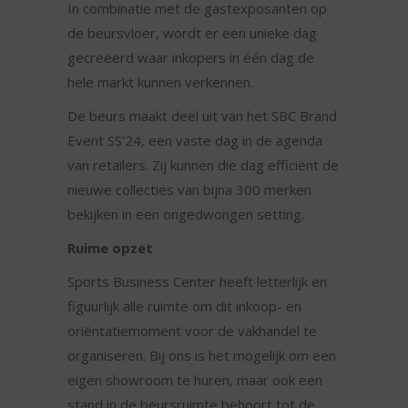
In combinatie met de gastexposanten op
de beursvloer, wordt er een unieke dag
gecreëerd waar inkopers in één dag de
hele markt kunnen verkennen.
De beurs maakt deel uit van het SBC Brand
Event SS’24, een vaste dag in de agenda
van retailers. Zij kunnen die dag efficiënt de
nieuwe collecties van bijna 300 merken
bekijken in een ongedwongen setting.
Ruime opzet
Sports Business Center heeft letterlijk en
figuurlijk alle ruimte om dit inkoop- en
oriëntatiemoment voor de vakhandel te
organiseren. Bij ons is het mogelijk om een
eigen showroom te huren, maar ook een
stand in de beursruimte behoort tot de