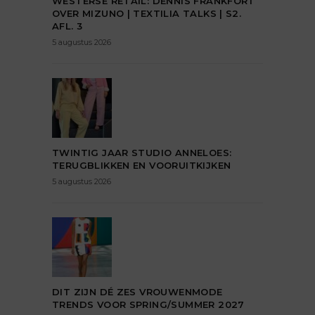
WESTERSE RETAIL: DENNIS FRANKFORT
OVER MIZUNO | TEXTILIA TALKS | S2.
AFL. 3
5 augustus 2026
TWINTIG JAAR STUDIO ANNELOES:
TERUGBLIKKEN EN VOORUITKIJKEN
5 augustus 2026
DIT ZIJN DÉ ZES VROUWENMODE
TRENDS VOOR SPRING/SUMMER 2027