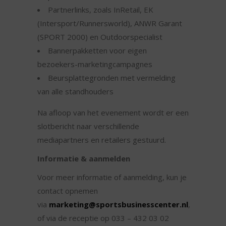
Partnerlinks, zoals InRetail, EK
(Intersport/Runnersworld), ANWR Garant
(SPORT 2000) en Outdoorspecialist
Bannerpakketten voor eigen
bezoekers-marketingcampagnes
Beursplattegronden met vermelding
van alle standhouders
Na afloop van het evenement wordt er een
slotbericht naar verschillende
mediapartners en retailers gestuurd.
Informatie & aanmelden
Voor meer informatie of aanmelding, kun je
contact opnemen
via
marketing@sportsbusinesscenter.nl
,
of via de receptie op 033 – 432 03 02