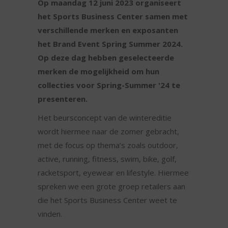
Op maandag 12 juni 2023 organiseert
het Sports Business Center samen met
verschillende merken en exposanten
het Brand Event Spring Summer 2024.
Op deze dag hebben geselecteerde
merken de mogelijkheid om hun
collecties voor Spring-Summer '24 te
presenteren.
Het beursconcept van de wintereditie
wordt hiermee naar de zomer gebracht,
met de focus op thema’s zoals outdoor,
active, running, fitness, swim, bike, golf,
racketsport, eyewear en lifestyle. Hiermee
spreken we een grote groep retailers aan
die het Sports Business Center weet te
vinden.