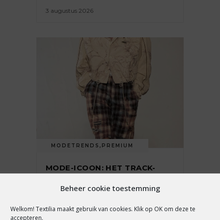
3 augustus 2026
MODETRENDS
,
PREMIUM
MODE-ICOON: HET TRACK-
JACKET
Beheer cookie toestemming
Welkom! Textilia maakt gebruik van cookies. Klik op OK om deze te
accepteren.
24 juli 2026