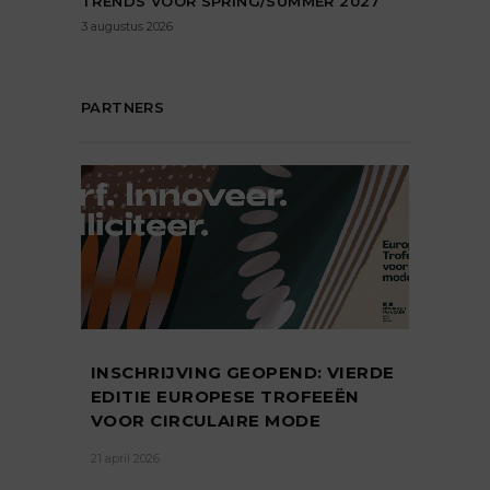
TRENDS VOOR SPRING/SUMMER 2027
3 augustus 2026
PARTNERS
INSCHRIJVING GEOPEND: VIERDE
EDITIE EUROPESE TROFEEËN
VOOR CIRCULAIRE MODE
21 april 2026