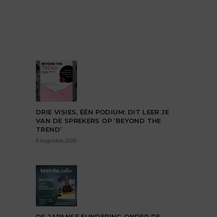
DRIE VISIES, ÉÉN PODIUM: DIT LEER JE
VAN DE SPREKERS OP ‘BEYOND THE
TREND’
6 augustus 2026
DE JAPANSE FUNDERING ONDER DE