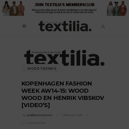
MODETRENDS
KOPENHAGEN FASHION
WEEK AW14-15: WOOD
WOOD EN HENRIK VIBSKOV
[VIDEO’S]
by
jac@loeihard.com
5 februari 2014
0 comments