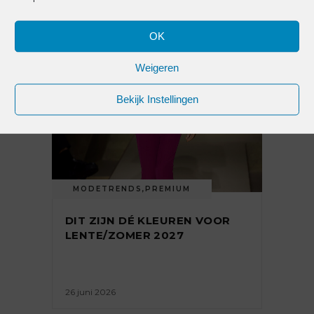
OK
Weigeren
Bekijk Instellingen
MODETRENDS
,
PREMIUM
DIT ZIJN DÉ KLEUREN VOOR
LENTE/ZOMER 2027
26 juni 2026