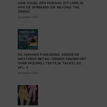
DRIE VISIES, ÉÉN PODIUM: DIT LEER JE
VAN DE SPREKERS OP ‘BEYOND THE
TREND’
6 augustus 2026
DE JAPANSE FUNDERING ONDER DE
WESTERSE RETAIL: DENNIS FRANKFORT
OVER MIZUNO | TEXTILIA TALKS | S2.
AFL. 3
5 augustus 2026