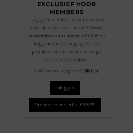
EXCLUSIEF VOOR
MEMBERS
Nog geen member, maar benieuwd
naar de exclusieve content?
Word
nu member voor slechts €39,95
en
krijg onbeperkt toegang tot alle
premium content en het volledige
archief van Textilia.nl.
Wachtwoord vergeten?
Klik hier
.
Inloggen
Probeer voor slechts €39,95!