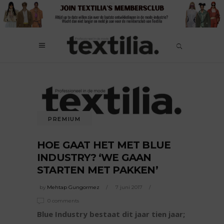
PREMIUM
HOE GAAT HET MET BLUE
INDUSTRY? ‘WE GAAN
STARTEN MET PAKKEN’
by
Mehtap Gungormez
7 juni 2017
0 comments
Blue Industry bestaat dit jaar tien jaar;