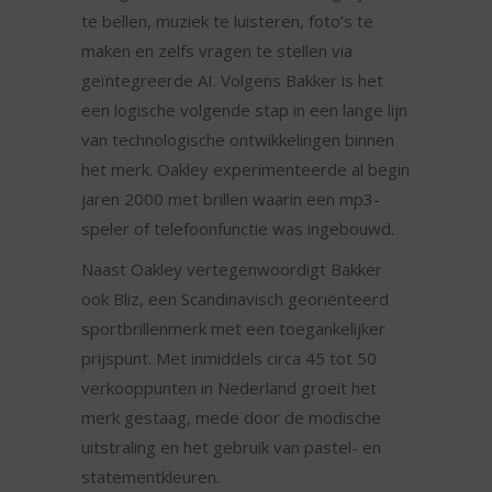
te bellen, muziek te luisteren, foto’s te
maken en zelfs vragen te stellen via
geïntegreerde AI. Volgens Bakker is het
een logische volgende stap in een lange lijn
van technologische ontwikkelingen binnen
het merk. Oakley experimenteerde al begin
jaren 2000 met brillen waarin een mp3-
speler of telefoonfunctie was ingebouwd.
Naast Oakley vertegenwoordigt Bakker
ook Bliz, een Scandinavisch georiënteerd
sportbrillenmerk met een toegankelijker
prijspunt. Met inmiddels circa 45 tot 50
verkooppunten in Nederland groeit het
merk gestaag, mede door de modische
uitstraling en het gebruik van pastel- en
statementkleuren.