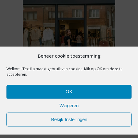
Beheer cookie toestemming
NIEUWS
Welkom! Textilia maakt gebruik van cookies. Klik op OK om deze te
accepteren.
ZOMERSOLDEN IN BELGIË
LICHT IN DE MIN, HOOP
OK
GEVESTIGD OP
WINTERSEIZOEN
Weigeren
Bekijk Instellingen
7 augustus 2026