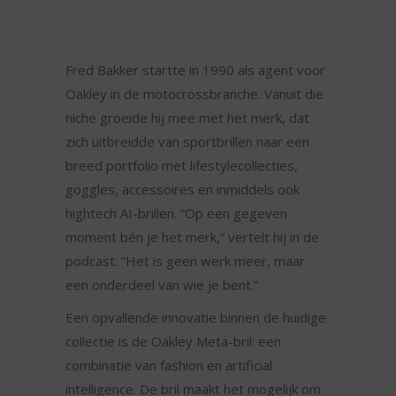
Fred Bakker startte in 1990 als agent voor
Oakley in de motocrossbranche. Vanuit die
niche groeide hij mee met het merk, dat
zich uitbreidde van sportbrillen naar een
breed portfolio met lifestylecollecties,
goggles, accessoires en inmiddels ook
hightech AI-brillen. “Op een gegeven
moment bén je het merk,” vertelt hij in de
podcast. “Het is geen werk meer, maar
een onderdeel van wie je bent.”
Een opvallende innovatie binnen de huidige
collectie is de Oakley Meta-bril: een
combinatie van fashion en artificial
intelligence. De bril maakt het mogelijk om