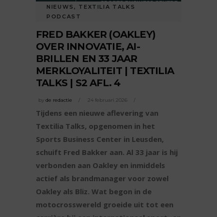
NIEUWS
,
TEXTILIA TALKS
PODCAST
FRED BAKKER (OAKLEY)
OVER INNOVATIE, AI-
BRILLEN EN 33 JAAR
MERKLOYALITEIT | TEXTILIA
TALKS | S2 AFL. 4
by
de redactie
24 februari 2026
Tijdens een nieuwe aflevering van
Textilia Talks, opgenomen in het
Sports Business Center in Leusden,
schuift Fred Bakker aan. Al 33 jaar is hij
verbonden aan Oakley en inmiddels
actief als brandmanager voor zowel
Oakley als Bliz. Wat begon in de
motocrosswereld groeide uit tot een