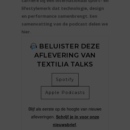
carrière bij een internationaal sport- en
lifestylemerk dat technologie, design
en performance samenbrengt. Een
samenvatting van de podcast delen we
hier.
BELUISTER DEZE
AFLEVERING VAN
TEXTILIA TALKS
Spotify
Apple Podcasts
Blijf als eerste op de hoogte van nieuwe
afleveringen.
Schrijf je in voor onze
nieuwsbrief
.