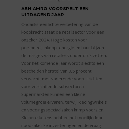
ABN AMRO VOORSPELT EEN
UITDAGEND JAAR
Ondanks een lichte verbetering van de
koopkracht staat de retailsector voor een
onzeker 2024. Hoge kosten voor
personeel, inkoop, energie en huur blijven
de marges van retailers onder druk zetten.
Voor het komende jaar wordt slechts een
bescheiden herstel van 0,5 procent
verwacht, met variërende vooruitzichten
voor verschillende subsectoren.
Supermarkten kunnen een kleine
volumegroei ervaren, terwijl kledingwinkels
en voedingsspeciaalzaken krimp voorzien.
Kleinere ketens hebben het moeilijk door
noodzakelijke investeringen en de vraag