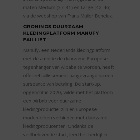
maten Medium (37-41) en Large (42-46)
via de webshop van Frans Muller Benelux.
GRONINGS DUURZAAM
KLEDINGPLATFORM MANUFY
FAILLIET
Manufy, een Nederlands kledingplatform
met de ambitie de duurzame Europese
tegenhanger van Alibaba te worden, heeft
officieel faillissement aangevraagd na een
surseance van betaling. De start-up,
opgericht in 2020, wilde met het platform
een ‘Airbnb voor duurzame
kledingproductie’ zijn en Europese
modemerken verbinden met duurzame
kledingproducenten. Ondanks de
veelbelovende start, leed het bedrijf in