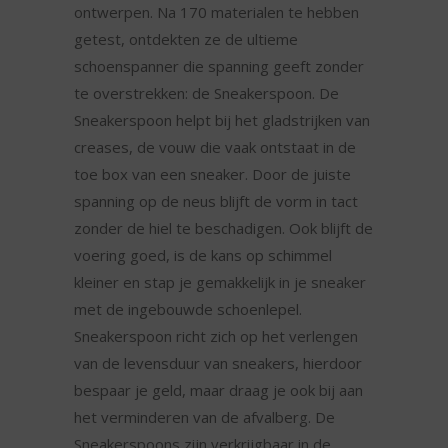
ontwerpen. Na 170 materialen te hebben
getest, ontdekten ze de ultieme
schoenspanner die spanning geeft zonder
te overstrekken: de Sneakerspoon. De
Sneakerspoon helpt bij het gladstrijken van
creases, de vouw die vaak ontstaat in de
toe box van een sneaker. Door de juiste
spanning op de neus blijft de vorm in tact
zonder de hiel te beschadigen. Ook blijft de
voering goed, is de kans op schimmel
kleiner en stap je gemakkelijk in je sneaker
met de ingebouwde schoenlepel.
Sneakerspoon richt zich op het verlengen
van de levensduur van sneakers, hierdoor
bespaar je geld, maar draag je ook bij aan
het verminderen van de afvalberg. De
Sneakerspoons zijn verkrijgbaar in de