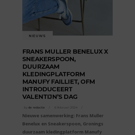
NIEUWS
FRANS MULLER BENELUX X
SNEAKERSPOON,
DUURZAAM
KLEDINGPLATFORM
MANUFY FAILLIET, OFM
INTRODUCEERT
VALENTIJN’S DAG
by
de redactie
6 februari 2024
Nieuwe samenwerking: Frans Muller
Benelux en Sneakerspoon, Gronings
duurzaam kledingplatform Manufy