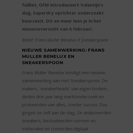
failliet, OFM introduceert Valentijn’s
dag, Superdry oprichter onderzoekt
beursexit. Dit en meer lees je in het
nieuwsoverzicht van 6 februari.
Beeld: Frans Muller Benelux X Sneakerspoon
NIEUWE SAMENWERKING: FRANS
MULLER BENELUX EN
SNEAKERSPOON
Frans Muller Benelux kondigt een nieuwe
samenwerking aan met Sneakerspoon. De
makers, ‘sneakerheads’ van eigen bodem,
deden drie jaar lang marktonderzoek en
probeerden van alles, zonder succes. Dus
gingen ze zelf aan de slag. Ze analyseerden
sneakers, bestudeerden vormen en
materialen en creëerden digitaal