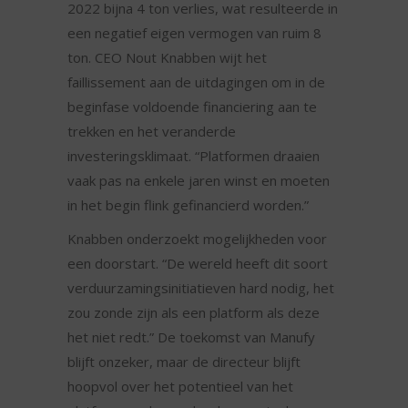
2022 bijna 4 ton verlies, wat resulteerde in
een negatief eigen vermogen van ruim 8
ton. CEO Nout Knabben wijt het
faillissement aan de uitdagingen om in de
beginfase voldoende financiering aan te
trekken en het veranderde
investeringsklimaat. “Platformen draaien
vaak pas na enkele jaren winst en moeten
in het begin flink gefinancierd worden.”
Knabben onderzoekt mogelijkheden voor
een doorstart. “De wereld heeft dit soort
verduurzamingsinitiatieven hard nodig, het
zou zonde zijn als een platform als deze
het niet redt.” De toekomst van Manufy
blijft onzeker, maar de directeur blijft
hoopvol over het potentieel van het