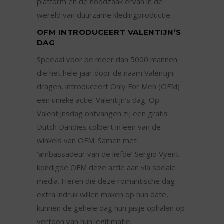
platform en de noodzaak ervan in de
wereld van duurzame kledingproductie.
OFM INTRODUCEERT VALENTIJN’S
DAG
Speciaal voor de meer dan 5000 mannen
die het hele jaar door de naam Valentijn
dragen, introduceert Only For Men (OFM)
een unieke actie: Valentijn’s dag. Op
Valentijnsdag ontvangen zij een gratis
Dutch Dandies colbert in een van de
winkels van OFM. Samen met
‘ambassadeur van de liefde’ Sergio Vyent
kondigde OFM deze actie aan via sociale
media. Heren die deze romantische dag
extra indruk willen maken op hun date,
kunnen de gehele dag hun jasje ophalen op
vertoon van hun legitimatie.