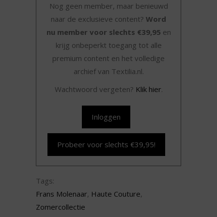
Nog geen member, maar benieuwd
naar de exclusieve content?
Word
nu member voor slechts €39,95
en
krijg onbeperkt toegang tot alle
premium content en het volledige
archief van Textilia.nl.
Wachtwoord vergeten?
Klik hier
.
Inloggen
Probeer voor slechts €39,95!
Tags:
Frans Molenaar
,
Haute Couture
,
Zomercollectie