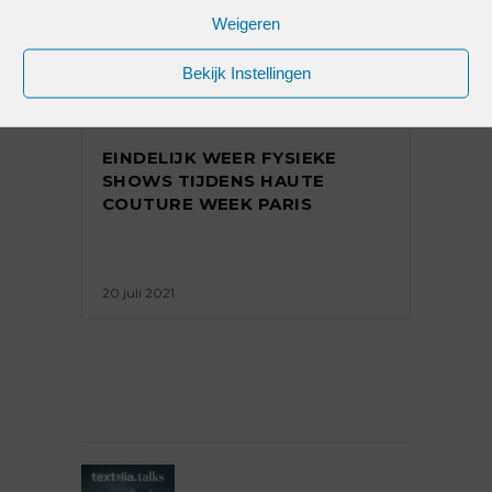
Weigeren
Bekijk Instellingen
MODETRENDS
EINDELIJK WEER FYSIEKE
SHOWS TIJDENS HAUTE
COUTURE WEEK PARIS
20 juli 2021