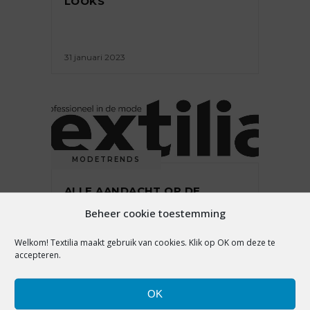
LOOKS
31 januari 2023
MODETRENDS
ALLE AANDACHT OP DE
SCHOUDERS TIJDENS HAUTE
Beheer cookie toestemming
COUTURE WEEK PARIS
Welkom! Textilia maakt gebruik van cookies. Klik op OK om deze te
accepteren.
25 juli 2022
OK