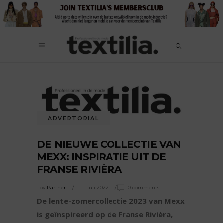
ADVERTORIAL
DE NIEUWE COLLECTIE VAN
MEXX: INSPIRATIE UIT DE
FRANSE RIVIÈRA
by
Partner
11 juli 2022
0 comments
De lente-zomercollectie 2023 van Mexx
is geïnspireerd op de Franse Rivièra,