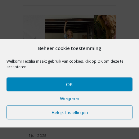
Beheer cookie toestemming
Welkom! Textilia maakt gebruik van cookies. Klik op OK om deze te
accepteren.
ADVERTORIAL
OK
ANNA BLUE PRESENTEERT
Weigeren
VROUWELIJKE NONCHALANCE
VOOR SS26
Bekijk Instellingen
1 juli 2025