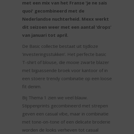
met een mix van het Franse 'je ne sais
quoi' gecombineerd met de
Nederlandse nuchterheid. Mexx werkt
dit seizoen weer met een aantal ‘drops’
van januari tot april.
De Basic collectie bestaat uit tijdloze
‘investeringsstukken’. Het perfecte basic
T-shirt of blouse, die mooie zwarte blazer
met bijpassende broek voor kantoor of in
een stoere trendy combinatie op een loose
fit denim.
Bij Thema 1 zien we veel blauw.
Stippenprints gecombineerd met strepen
geven een casual vibe, maar in combinatie
met tone-on-tone of een delicate broderie
worden de looks verheven tot casual